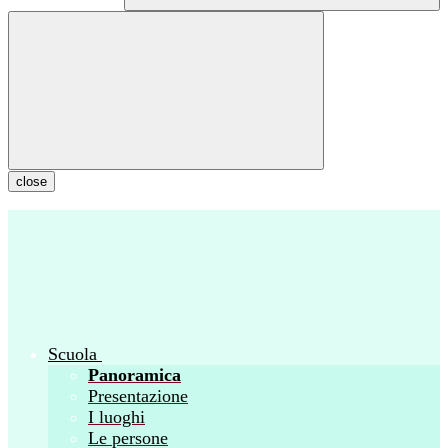
close
Scuola
Panoramica
Presentazione
I luoghi
Le persone