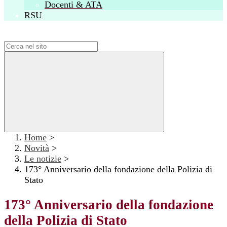
Docenti & ATA
RSU
Campo di ricerca per le pagine del sito
Home
>
Novità
>
Le notizie
>
173° Anniversario della fondazione della Polizia di
Stato
173° Anniversario della fondazione
della Polizia di Stato