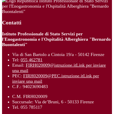
Istituto Professionale di Stato Servizi
per l'Enogastronomia e l'Ospitalità Alberghiera "Bernardo
Buontalenti"
Contatti
Istituto Professionale di Stato Servizi per
l'Enogastronomia e l'Ospitalità Alberghiera "Bernardo
Buontalenti"
Via di San Bartolo a Cintoia 19/a - 50142 Firenze
Tel:
055 462781
Email:
FIRH020009@istruzione.it
Link per inviare
una mail
PEC:
FIRH020009@PEC.istruzione.it
Link per
inviare una mail
C.F.: 94023690483
C.M. FIRH020009
Succursale: Via de’Bruni, 6 - 50133 Firenze
Tel. 055 785117