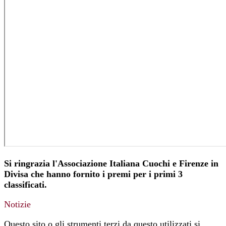
Si ringrazia l'Associazione Italiana Cuochi e Firenze in
Divisa che hanno fornito i premi per i primi 3
classificati.
Notizie
Questo sito o gli strumenti terzi da questo utilizzati si