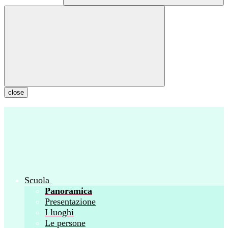
close
Scuola
Panoramica
Presentazione
I luoghi
Le persone