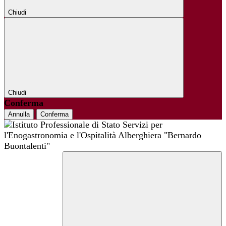
Chiudi
Chiudi
Conferma
Annulla
Conferma