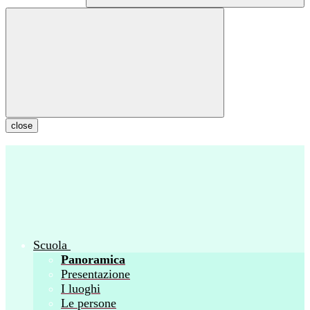
close
Scuola
Panoramica
Presentazione
I luoghi
Le persone