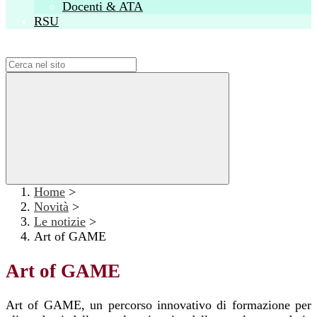
Docenti & ATA
RSU
Campo di ricerca per le pagine del sito
Home
>
Novità
>
Le notizie
>
Art of GAME
Art of GAME
Art of GAME, un percorso innovativo di formazione per