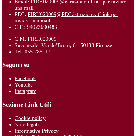
Email:
FIRH020009@istruzione.it
Link per inviare
una mail
PEC:
FIRH020009@PEC.istruzione.it
Link per
inviare una mail
C.F.: 94023690483
C.M. FIRH020009
Succursale: Via de’Bruni, 6 - 50133 Firenze
Tel. 055 785117
Seguici su
Facebook
Youtube
Instagram
Sezione Link Utili
Cookie policy
Note legali
Informativa Privacy