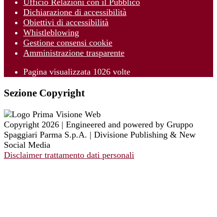
Ufficio Relazioni con il Pubblico
Dichiarazione di accessibilità
Obiettivi di accessibilità
Whistleblowing
Gestione consensi cookie
Amministrazione trasparente
Pagina visualizzata
1026
volte
Sezione Copyright
Copyright 2026 | Engineered and powered by Gruppo
Spaggiari Parma S.p.A. | Divisione Publishing & New
Social Media
Disclaimer trattamento dati personali