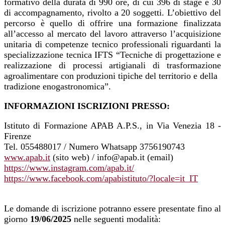
formativo della durata di 990 ore, di cui 396 di stage e 30
di accompagnamento, rivolto a 20 soggetti. L’obiettivo del
percorso è quello di offrire una formazione finalizzata
all’accesso al mercato del lavoro attraverso l’acquisizione
unitaria di competenze tecnico professionali riguardanti la
specializzazione tecnica IFTS “Tecniche di progettazione e
realizzazione di processi artigianali di trasformazione
agroalimentare con produzioni tipiche del territorio e della
tradizione enogastronomica”.
INFORMAZIONI ISCRIZIONI PRESSO:
Istituto di Formazione APAB A.P.S., in Via Venezia 18 -
Firenze
Tel. 055488017 / Numero Whatsapp 3756190743
www.apab.it
(sito web) / info@apab.it (email)
https://www.instagram.com/apab.it/
https://www.facebook.com/apabistituto/?locale=it_IT
Le domande di iscrizione potranno essere presentate fino al
giorno
19/06/2025
nelle seguenti modalità: