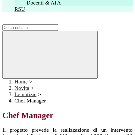
Docenti & ATA
RSU
Campo di ricerca per le pagine del sito
Home
>
Novità
>
Le notizie
>
Chef Manager
Chef Manager
Il progetto prevede la realizzazione di un intervento