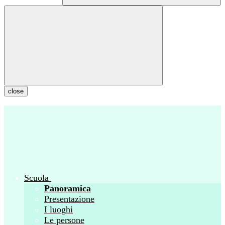
close
Scuola
Panoramica
Presentazione
I luoghi
Le persone