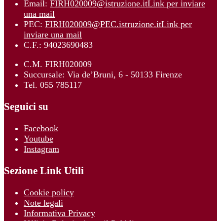
Email:
FIRH020009@istruzione.it
Link per inviare
una mail
PEC:
FIRH020009@PEC.istruzione.it
Link per
inviare una mail
C.F.: 94023690483
C.M. FIRH020009
Succursale: Via de’Bruni, 6 - 50133 Firenze
Tel. 055 785117
Seguici su
Facebook
Youtube
Instagram
Sezione Link Utili
Cookie policy
Note legali
Informativa Privacy