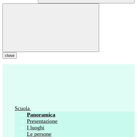
close
Scuola
Panoramica
Presentazione
I luoghi
Le persone