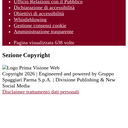
Ufficio Relazioni con il Pubblico
Dichiarazione di accessibilità
Obiettivi di accessibilità
Whistleblowing
Gestione consensi cookie
Amministrazione trasparente
Pagina visualizzata
638
volte
Sezione Copyright
Copyright 2026 | Engineered and powered by Gruppo
Spaggiari Parma S.p.A. | Divisione Publishing & New
Social Media
Disclaimer trattamento dati personali