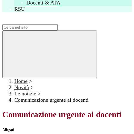
Docenti & ATA
RSU
Campo di ricerca per le pagine del sito
Home
>
Novità
>
Le notizie
>
Comunicazione urgente ai docenti
Comunicazione urgente ai docenti
Allegati