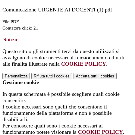
Comunicazione URGENTE AI DOCENTI (1).pdf
File PDF
Contatore click: 21
Notizie
Questo sito o gli strumenti terzi da questo utilizzati si
avvalgono di cookie necessari al funzionamento ed utili
alle finalità illustrate nella
COOKIE POLICY
.
Personalizza
Rifiuta tutti
i cookies
Accetta tutti
i cookies
Gestione cookie
In questa schermata è possibile scegliere quali cookie
consentire.
I cookie necessari sono quelli che consentono il
funzionamento della piattaforma e non è possibile
disabilitarli.
Per conoscere quali sono i cookie necessari al
funzionamento potete visionare la
COOKIE POLICY
.