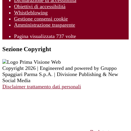
Dichiarazione di accessibilità
Obiettivi di accessibilità
Whistleblowing
Gestione consensi cookie
Amministrazione trasparente
Pagina visualizzata
737
volte
Sezione Copyright
Copyright 2026 | Engineered and powered by Gruppo
Spaggiari Parma S.p.A. | Divisione Publishing & New
Social Media
Disclaimer trattamento dati personali