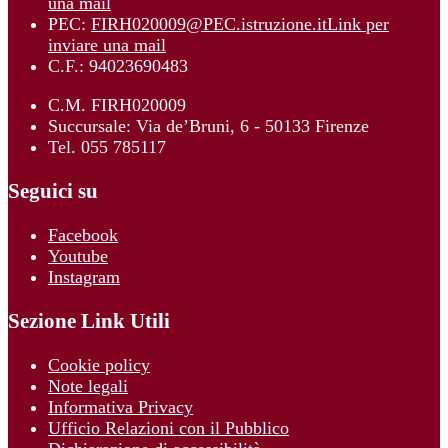
una mail
PEC:
FIRH020009@PEC.istruzione.it
Link per
inviare una mail
C.F.: 94023690483
C.M. FIRH020009
Succursale: Via de’Bruni, 6 - 50133 Firenze
Tel. 055 785117
Seguici su
Facebook
Youtube
Instagram
Sezione Link Utili
Cookie policy
Note legali
Informativa Privacy
Ufficio Relazioni con il Pubblico