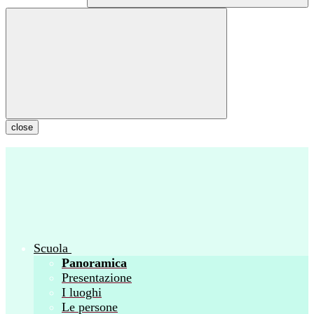
close
Scuola
Panoramica
Presentazione
I luoghi
Le persone