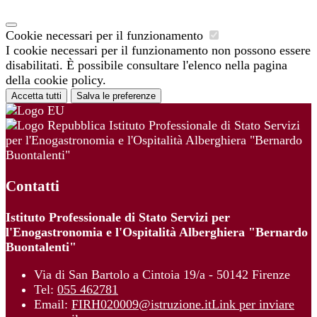
Cookie necessari per il funzionamento
I cookie necessari per il funzionamento non possono essere
disabilitati. È possibile consultare l'elenco nella pagina
della cookie policy.
Accetta tutti
Salva le preferenze
Istituto Professionale di Stato Servizi
per l'Enogastronomia e l'Ospitalità Alberghiera "Bernardo
Buontalenti"
Contatti
Istituto Professionale di Stato Servizi per
l'Enogastronomia e l'Ospitalità Alberghiera "Bernardo
Buontalenti"
Via di San Bartolo a Cintoia 19/a - 50142 Firenze
Tel:
055 462781
Email:
FIRH020009@istruzione.it
Link per inviare