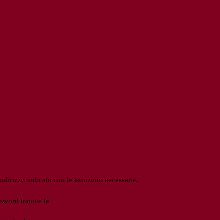
ndirizzo indicato con le istruzioni necessarie.
ssword tramite la
Login Spaggiari