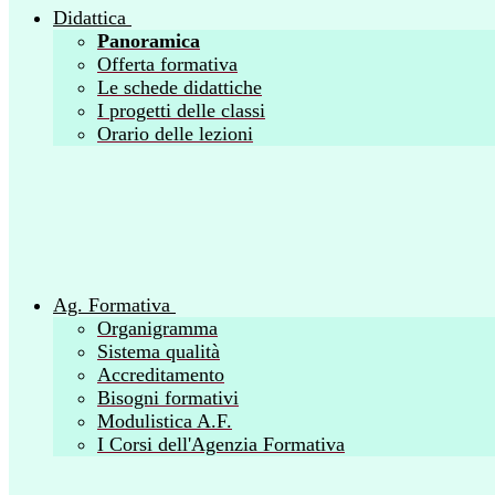
Didattica
Panoramica
Offerta formativa
Le schede didattiche
I progetti delle classi
Orario delle lezioni
Ag. Formativa
Organigramma
Sistema qualità
Accreditamento
Bisogni formativi
Modulistica A.F.
I Corsi dell'Agenzia Formativa