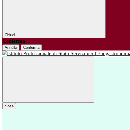
Chiudi
Conferma
Annulla
Conferma
close