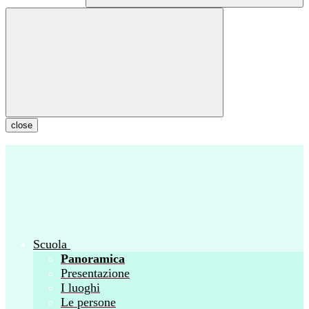
close
Scuola
Panoramica
Presentazione
I luoghi
Le persone