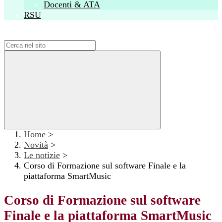
Docenti & ATA
RSU
Campo di ricerca per le pagine del sito
Home
>
Novità
>
Le notizie
>
Corso di Formazione sul software Finale e la
piattaforma SmartMusic
Corso di Formazione sul software
Finale e la piattaforma SmartMusic