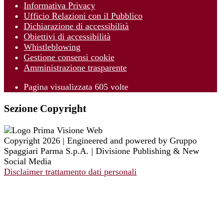
Informativa Privacy
Ufficio Relazioni con il Pubblico
Dichiarazione di accessibilità
Obiettivi di accessibilità
Whistleblowing
Gestione consensi cookie
Amministrazione trasparente
Pagina visualizzata
605
volte
Sezione Copyright
Copyright 2026 | Engineered and powered by Gruppo
Spaggiari Parma S.p.A. | Divisione Publishing & New
Social Media
Disclaimer trattamento dati personali