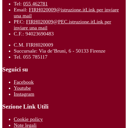
Tel:
055 462781
Email:
FIRH020009@istruzione.it
Link per inviare
una mail
PEC:
FIRH020009@PEC.istruzione.it
Link per
inviare una mail
C.F.: 94023690483
C.M. FIRH020009
Succursale: Via de’Bruni, 6 - 50133 Firenze
Tel. 055 785117
Seguici su
Facebook
Youtube
Instagram
Sezione Link Utili
Cookie policy
Note legali