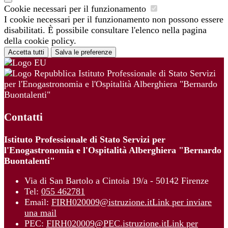
Cookie necessari per il funzionamento
I cookie necessari per il funzionamento non possono essere
disabilitati. È possibile consultare l'elenco nella pagina
della cookie policy.
Accetta tutti
Salva le preferenze
Istituto Professionale di Stato Servizi
per l'Enogastronomia e l'Ospitalità Alberghiera "Bernardo
Buontalenti"
Contatti
Istituto Professionale di Stato Servizi per
l'Enogastronomia e l'Ospitalità Alberghiera "Bernardo
Buontalenti"
Via di San Bartolo a Cintoia 19/a - 50142 Firenze
Tel:
055 462781
Email:
FIRH020009@istruzione.it
Link per inviare
una mail
PEC:
FIRH020009@PEC.istruzione.it
Link per