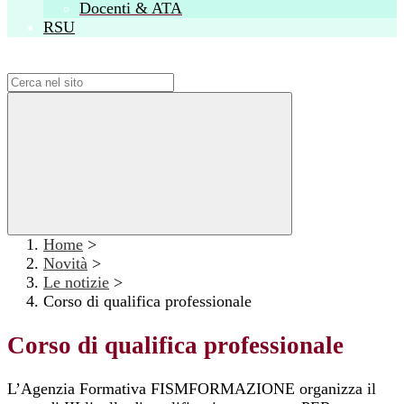
Docenti & ATA
RSU
Campo di ricerca per le pagine del sito
Home
>
Novità
>
Le notizie
>
Corso di qualifica professionale
Corso di qualifica professionale
L’Agenzia Formativa FISMFORMAZIONE organizza il