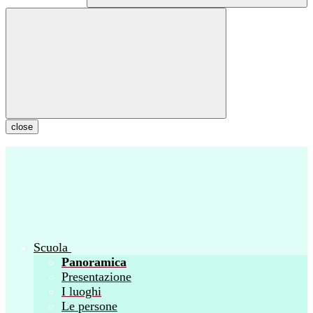
close
Scuola
Panoramica
Presentazione
I luoghi
Le persone