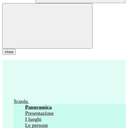
close
Scuola
Panoramica
Presentazione
I luoghi
Le persone