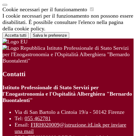
Cookie necessari per il funzionamento
I cookie necessari per il funzionamento non possono essere
disabilitati. È possibile consultare l'elenco nella pagina
della cookie policy.
Accetta tutti
Salva le preferenze
Istituto Professionale di Stato Servizi
per l'Enogastronomia e l'Ospitalità Alberghiera "Bernardo
Buontalenti"
Contatti
Istituto Professionale di Stato Servizi per
l'Enogastronomia e l'Ospitalità Alberghiera "Bernardo
Buontalenti"
Via di San Bartolo a Cintoia 19/a - 50142 Firenze
Tel:
055 462781
Email:
FIRH020009@istruzione.it
Link per inviare
una mail