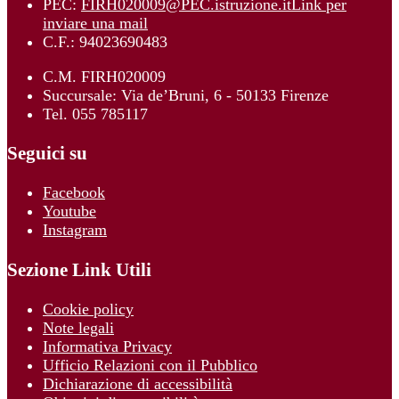
PEC:
FIRH020009@PEC.istruzione.it
Link per
inviare una mail
C.F.: 94023690483
C.M. FIRH020009
Succursale: Via de’Bruni, 6 - 50133 Firenze
Tel. 055 785117
Seguici su
Facebook
Youtube
Instagram
Sezione Link Utili
Cookie policy
Note legali
Informativa Privacy
Ufficio Relazioni con il Pubblico
Dichiarazione di accessibilità