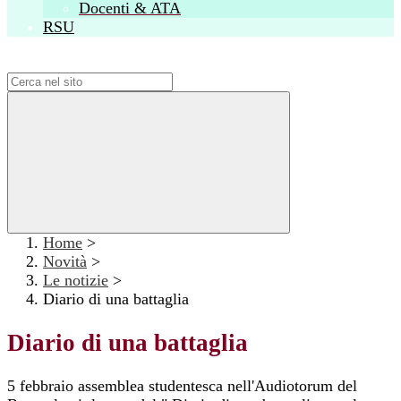
Docenti & ATA
RSU
Campo di ricerca per le pagine del sito
Home
>
Novità
>
Le notizie
>
Diario di una battaglia
Diario di una battaglia
5 febbraio assemblea studentesca nell'Audiotorum del