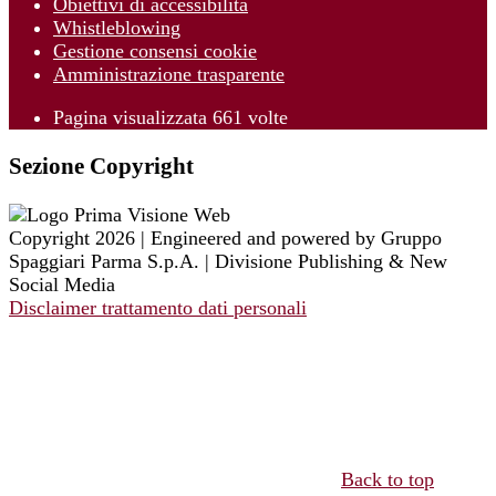
Obiettivi di accessibilità
Whistleblowing
Gestione consensi cookie
Amministrazione trasparente
Pagina visualizzata
661
volte
Sezione Copyright
Copyright 2026 | Engineered and powered by Gruppo
Spaggiari Parma S.p.A. | Divisione Publishing & New
Social Media
Disclaimer trattamento dati personali
Back to top