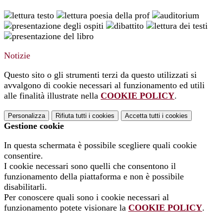
Notizie
Questo sito o gli strumenti terzi da questo utilizzati si
avvalgono di cookie necessari al funzionamento ed utili
alle finalità illustrate nella
COOKIE POLICY
.
Personalizza
Rifiuta tutti
i cookies
Accetta tutti
i cookies
Gestione cookie
In questa schermata è possibile scegliere quali cookie
consentire.
I cookie necessari sono quelli che consentono il
funzionamento della piattaforma e non è possibile
disabilitarli.
Per conoscere quali sono i cookie necessari al
funzionamento potete visionare la
COOKIE POLICY
.