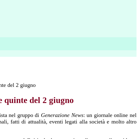
nte del 2 giugno
e quinte del 2 giugno
ista nel gruppo di
Generazione News
: un giornale online nel
, fatti di attualità, eventi legati alla società e molto altro