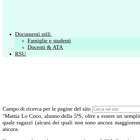
Documenti utili
Famiglie e studenti
Docenti & ATA
RSU
Campo di ricerca per le pagine del sito
"Mattia Lo Coco, alunno della 5ªS, oltre a essere un sempli
quale ragazzi (alcuni dei quali non sono ancora maggiorenni) 
ancora.