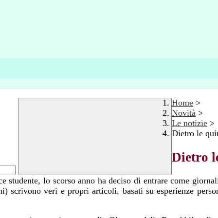
Home
>
Novità
>
Le notizie
>
Dietro le qui
Dietro l
ce studente, lo scorso anno ha deciso di entrare come giornal
scrivono veri e propri articoli, basati su esperienze personali