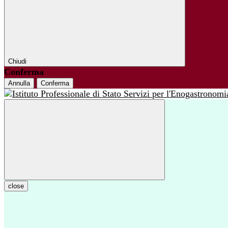
Chiudi
Conferma
Annulla
Conferma
close