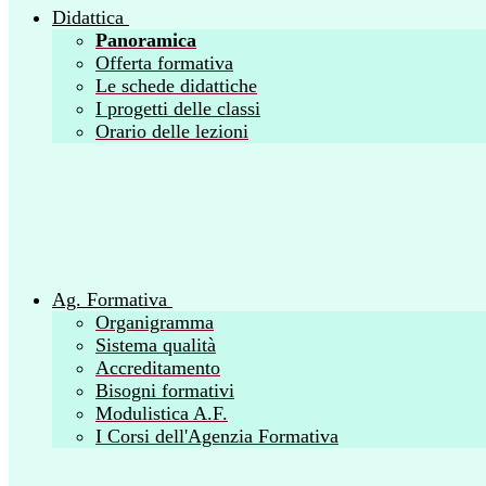
Didattica
Panoramica
Offerta formativa
Le schede didattiche
I progetti delle classi
Orario delle lezioni
Ag. Formativa
Organigramma
Sistema qualità
Accreditamento
Bisogni formativi
Modulistica A.F.
I Corsi dell'Agenzia Formativa