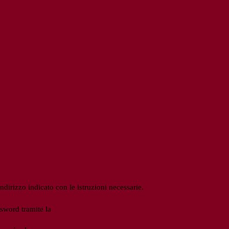
ndirizzo indicato con le istruzioni necessarie.
ssword tramite la
Login Spaggiari