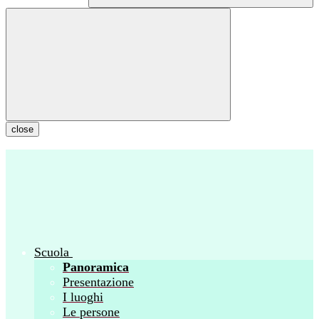
close
Scuola
Panoramica
Presentazione
I luoghi
Le persone