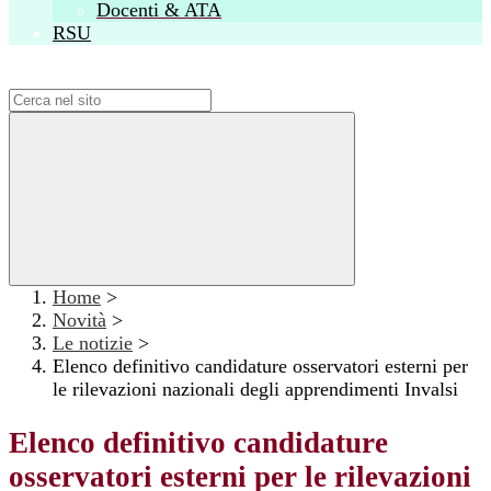
Docenti & ATA
RSU
Campo di ricerca per le pagine del sito
Home
>
Novità
>
Le notizie
>
Elenco definitivo candidature osservatori esterni per
le rilevazioni nazionali degli apprendimenti Invalsi
Elenco definitivo candidature
osservatori esterni per le rilevazioni