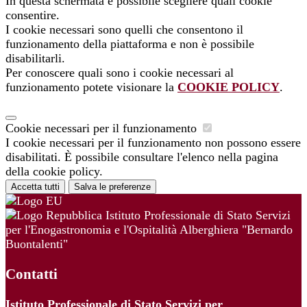
In questa schermata è possibile scegliere quali cookie
consentire.
I cookie necessari sono quelli che consentono il
funzionamento della piattaforma e non è possibile
disabilitarli.
Per conoscere quali sono i cookie necessari al
funzionamento potete visionare la
COOKIE POLICY
.
Cookie necessari per il funzionamento
I cookie necessari per il funzionamento non possono essere
disabilitati. È possibile consultare l'elenco nella pagina
della cookie policy.
Accetta tutti
Salva le preferenze
Istituto Professionale di Stato Servizi
per l'Enogastronomia e l'Ospitalità Alberghiera "Bernardo
Buontalenti"
Contatti
Istituto Professionale di Stato Servizi per