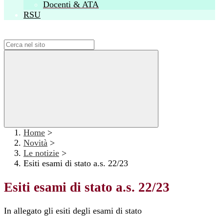
Docenti & ATA
RSU
Campo di ricerca per le pagine del sito
Home
>
Novità
>
Le notizie
>
Esiti esami di stato a.s. 22/23
Esiti esami di stato a.s. 22/23
In allegato gli esiti degli esami di stato