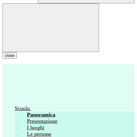
close
Scuola
Panoramica
Presentazione
I luoghi
Le persone