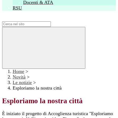
Docenti & ATA
RSU
Campo di ricerca per le pagine del sito
Home
>
Novità
>
Le notizie
>
Esploriamo la nostra città
Esploriamo la nostra città
È iniziato il progetto di Accoglienza turistica "Esploriamo