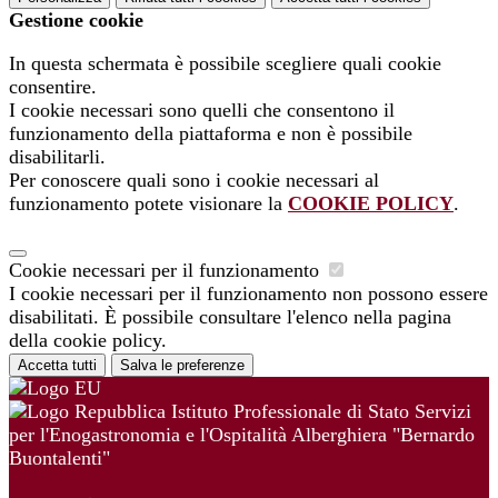
Gestione cookie
In questa schermata è possibile scegliere quali cookie
consentire.
I cookie necessari sono quelli che consentono il
funzionamento della piattaforma e non è possibile
disabilitarli.
Per conoscere quali sono i cookie necessari al
funzionamento potete visionare la
COOKIE POLICY
.
Cookie necessari per il funzionamento
I cookie necessari per il funzionamento non possono essere
disabilitati. È possibile consultare l'elenco nella pagina
della cookie policy.
Accetta tutti
Salva le preferenze
Istituto Professionale di Stato Servizi
per l'Enogastronomia e l'Ospitalità Alberghiera "Bernardo
Buontalenti"