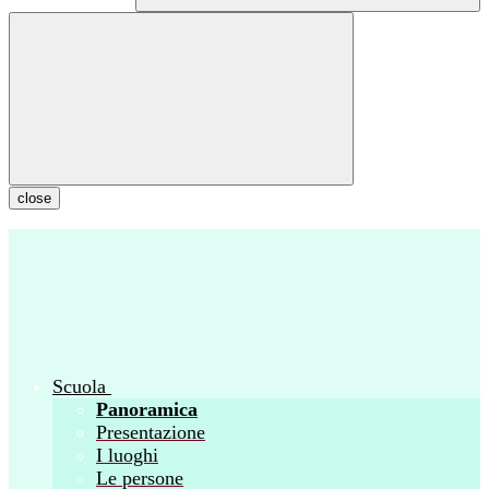
close
Scuola
Panoramica
Presentazione
I luoghi
Le persone