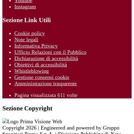
Youtube
Instagram
Sezione Link Utili
Cookie policy
Note legali
Informativa Privacy
Ufficio Relazioni con il Pubblico
Dichiarazione di accessibilità
Obiettivi di accessibilità
Whistleblowing
Gestione consensi cookie
Amministrazione trasparente
Pagina visualizzata
611
volte
Sezione Copyright
Copyright 2026 | Engineered and powered by Gruppo
Spaggiari Parma S.p.A. | Divisione Publishing & New