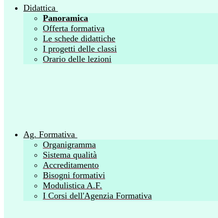
Didattica
Panoramica
Offerta formativa
Le schede didattiche
I progetti delle classi
Orario delle lezioni
Ag. Formativa
Organigramma
Sistema qualità
Accreditamento
Bisogni formativi
Modulistica A.F.
I Corsi dell'Agenzia Formativa