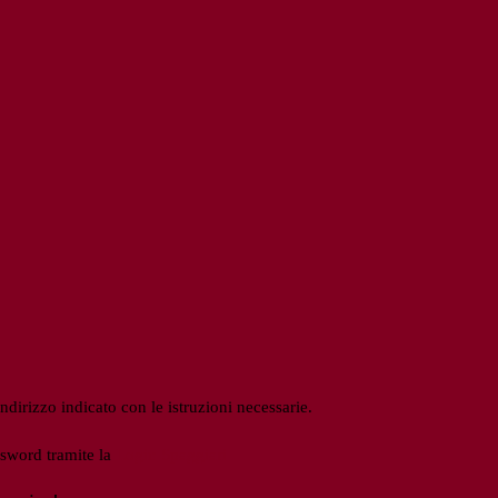
ndirizzo indicato con le istruzioni necessarie.
ssword tramite la
Login Spaggiari