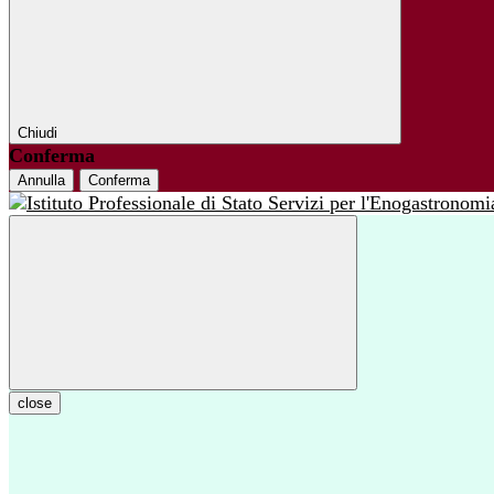
Chiudi
Conferma
Annulla
Conferma
close