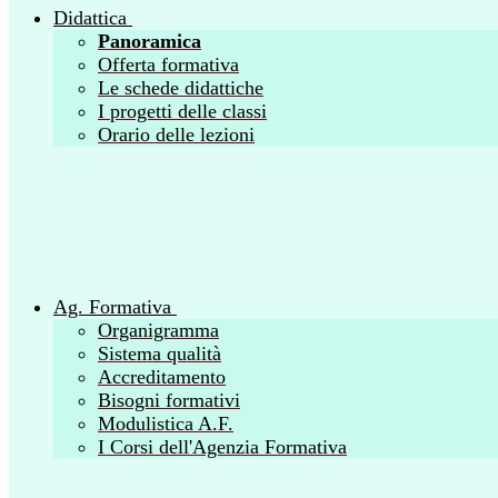
Didattica
Panoramica
Offerta formativa
Le schede didattiche
I progetti delle classi
Orario delle lezioni
Ag. Formativa
Organigramma
Sistema qualità
Accreditamento
Bisogni formativi
Modulistica A.F.
I Corsi dell'Agenzia Formativa