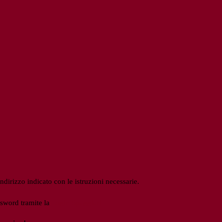
ndirizzo indicato con le istruzioni necessarie.
ssword tramite la
Login Spaggiari