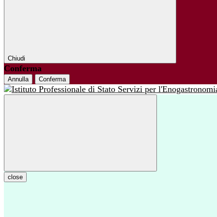
Chiudi
Conferma
Annulla
Conferma
close