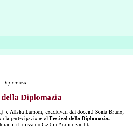
la Diplomazia
l della Diplomazia
onaj e Alisha Lamont, coadiuvati dai docenti Sonia Bruno,
on la partecipazione al
Festival della Diplomazia:
 durante il prossimo G20 in Arabia Saudita.