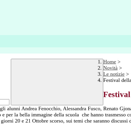
Home
>
Novità
>
Le notizie
>
Festival del
Festiva
 con gli alunni Andrea Fenocchio, Alessandra Fusco, Renato Gj
to e per la bella immagine della scuola che hanno trasmesso c
i giorni 20 e 21 Ottobre scorso, sui temi che saranno discussi