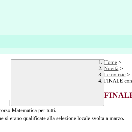
Home
>
Novità
>
Le notizie
>
FINALE con-c
FINALE 
corso Matematica per tutti.
e si erano qualificate alla selezione locale svolta a marzo.