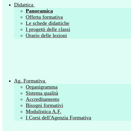
Didattica
Panoramica
Offerta formativa
Le schede didattiche
I progetti delle classi
Orario delle lezioni
Ag. Formativa
Organigramma
Sistema qualità
Accreditamento
Bisogni formativi
Modulistica A.F.
I Corsi dell'Agenzia Formativa