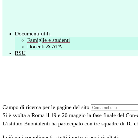
Documenti utili
Famiglie e studenti
Docenti & ATA
RSU
Campo di ricerca per le pagine del sito
Si è svolta a Roma il 19 e 20 maggio la fase finale del Con-
L’istituto Buontalenti ha partecipato con tre squadre di 1C ch
I più vivi complimenti a tutti i ragazzi per i risultati: