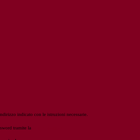
ndirizzo indicato con le istruzioni necessarie.
ssword tramite la
Login Spaggiari