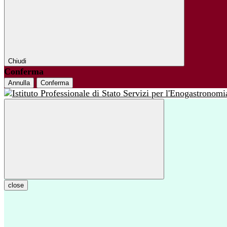
Chiudi
Conferma
Annulla
Conferma
close