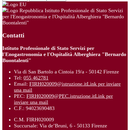
Istituto Professionale di Stato Servizi
per l'Enogastronomia e l'Ospitalità Alberghiera "Bernardo
Buontalenti"
Contatti
Istituto Professionale di Stato Servizi per
l'Enogastronomia e l'Ospitalità Alberghiera "Bernardo
Buontalenti"
Via di San Bartolo a Cintoia 19/a - 50142 Firenze
Tel:
055 462781
Email:
FIRH020009@istruzione.it
Link per inviare
una mail
PEC:
FIRH020009@PEC.istruzione.it
Link per
inviare una mail
C.F.: 94023690483
C.M. FIRH020009
Succursale: Via de’Bruni, 6 - 50133 Firenze