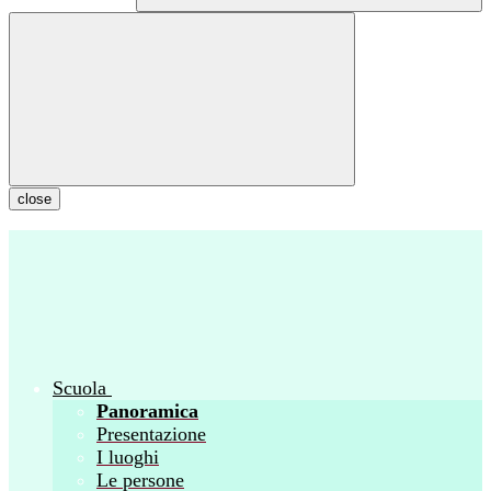
close
Scuola
Panoramica
Presentazione
I luoghi
Le persone