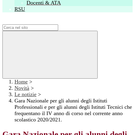
Docenti & ATA
RSU
Campo di ricerca per le pagine del sito
Home
>
Novità
>
Le notizie
>
Gara Nazionale per gli alunni degli Istituti
Professionali e per gli alunni degli Istituti Tecnici che
frequentano il IV anno di corso nel corrente anno
scolastico 2020/2021.
Gara Nazionale per gli alunni degli