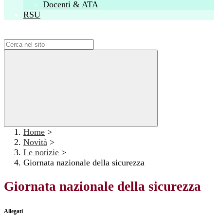
Docenti & ATA
RSU
Campo di ricerca per le pagine del sito
Home
>
Novità
>
Le notizie
>
Giornata nazionale della sicurezza
Giornata nazionale della sicurezza
Allegati