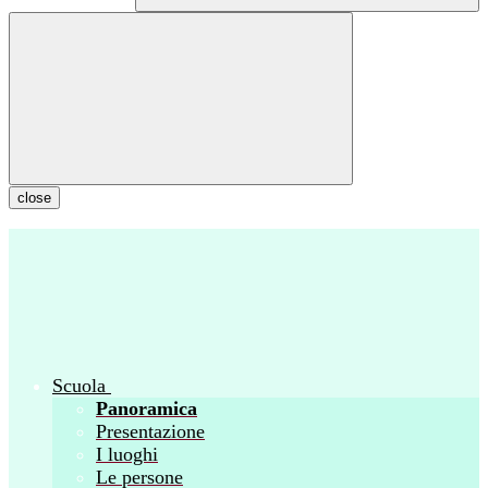
close
Scuola
Panoramica
Presentazione
I luoghi
Le persone