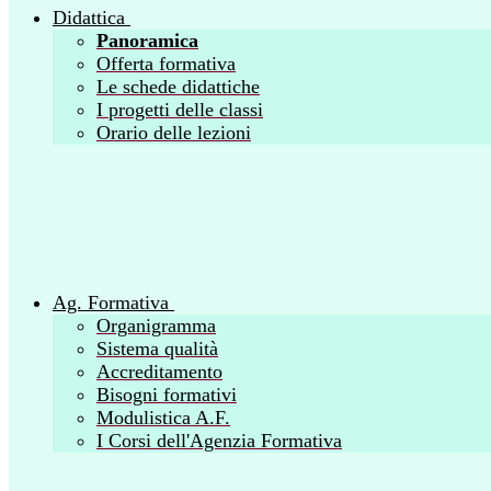
Didattica
Panoramica
Offerta formativa
Le schede didattiche
I progetti delle classi
Orario delle lezioni
Ag. Formativa
Organigramma
Sistema qualità
Accreditamento
Bisogni formativi
Modulistica A.F.
I Corsi dell'Agenzia Formativa