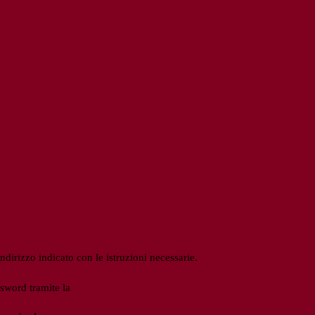
ndirizzo indicato con le istruzioni necessarie.
ssword tramite la
Login Spaggiari