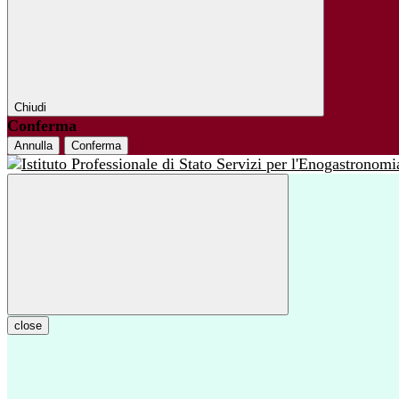
Chiudi
Conferma
Annulla
Conferma
close