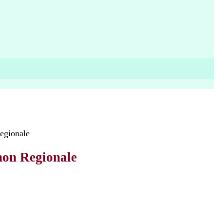
egionale
on Regionale