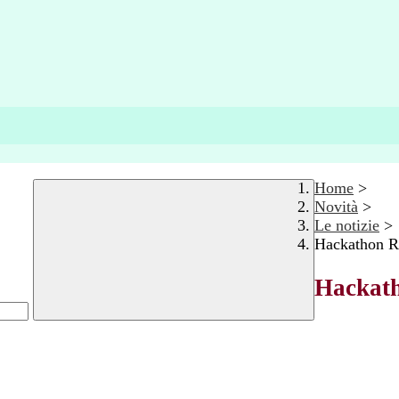
Home
>
Novità
>
Le notizie
>
Hackathon R
Hackath