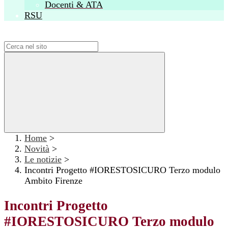
Docenti & ATA
RSU
Campo di ricerca per le pagine del sito
Home
>
Novità
>
Le notizie
>
Incontri Progetto #IORESTOSICURO Terzo modulo
Ambito Firenze
Incontri Progetto
#IORESTOSICURO Terzo modulo