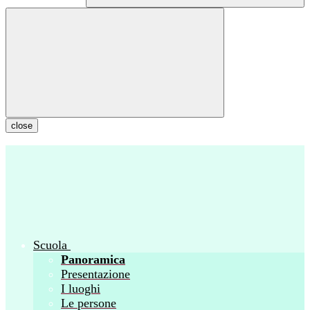
close
Scuola
Panoramica
Presentazione
I luoghi
Le persone