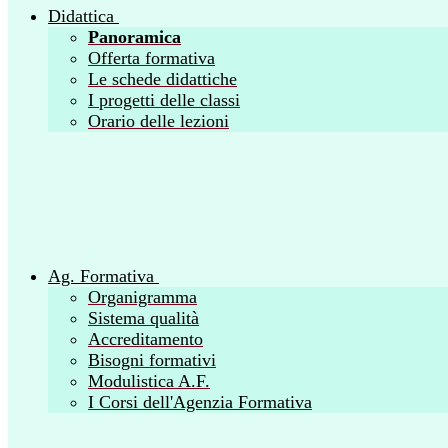
Didattica
Panoramica
Offerta formativa
Le schede didattiche
I progetti delle classi
Orario delle lezioni
Ag. Formativa
Organigramma
Sistema qualità
Accreditamento
Bisogni formativi
Modulistica A.F.
I Corsi dell'Agenzia Formativa