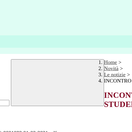
Home
>
Novità
>
Le notizie
>
INCONTRO
INCON
STUDE