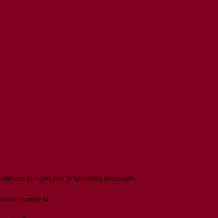
ndirizzo indicato con le istruzioni necessarie.
ssword tramite la
Login Spaggiari