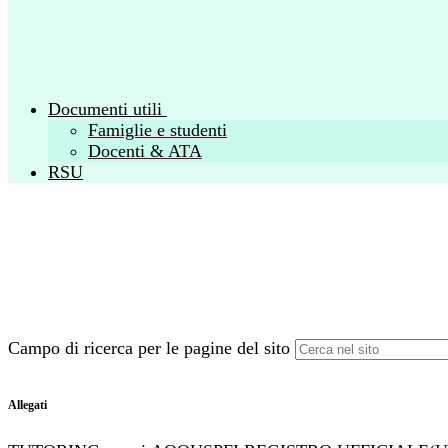
Documenti utili
Famiglie e studenti
Docenti & ATA
RSU
Campo di ricerca per le pagine del sito
Allegati