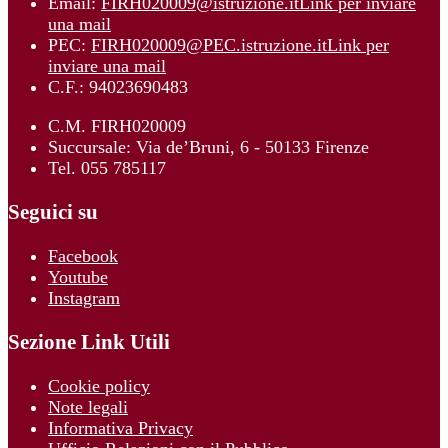
Email:
FIRH020009@istruzione.it
Link per inviare
una mail
PEC:
FIRH020009@PEC.istruzione.it
Link per
inviare una mail
C.F.: 94023690483
C.M. FIRH020009
Succursale: Via de’Bruni, 6 - 50133 Firenze
Tel. 055 785117
Seguici su
Facebook
Youtube
Instagram
Sezione Link Utili
Cookie policy
Note legali
Informativa Privacy