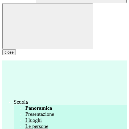
close
Scuola
Panoramica
Presentazione
I luoghi
Le persone