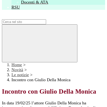
Docenti & ATA
RSU
Campo di ricerca per le pagine del sito
Home
>
Novità
>
Le notizie
>
Incontro con Giulio Della Monica
Incontro con Giulio Della Monica
In data 19/02/25 l’attore Giulio Della Monica ha