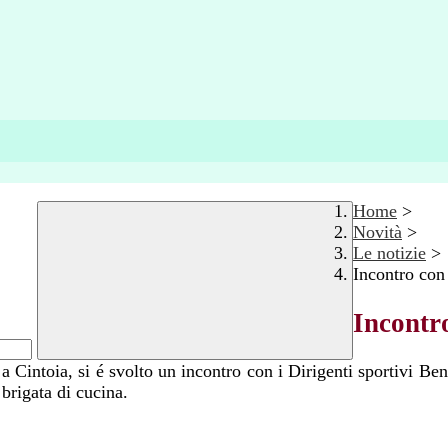
Home
>
Novità
>
Le notizie
>
Incontro con 
Incontro
 Cintoia, si é svolto un incontro con i Dirigenti sportivi B
 brigata di cucina.