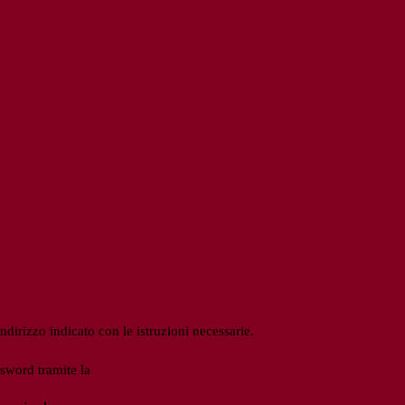
ndirizzo indicato con le istruzioni necessarie.
ssword tramite la
Login Spaggiari