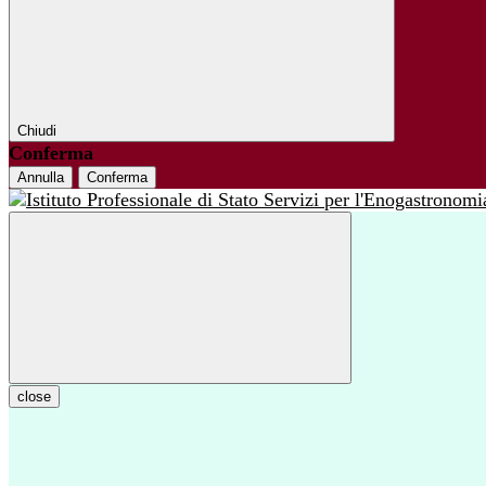
Chiudi
Conferma
Annulla
Conferma
close