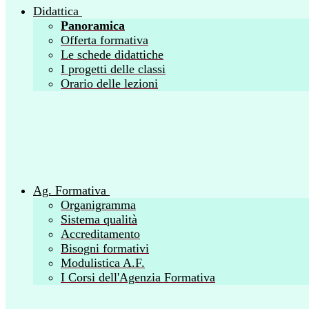
Didattica
Panoramica
Offerta formativa
Le schede didattiche
I progetti delle classi
Orario delle lezioni
Ag. Formativa
Organigramma
Sistema qualità
Accreditamento
Bisogni formativi
Modulistica A.F.
I Corsi dell'Agenzia Formativa