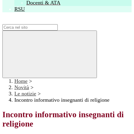
Docenti & ATA
RSU
Campo di ricerca per le pagine del sito
Home
>
Novità
>
Le notizie
>
Incontro informativo insegnanti di religione
Incontro informativo insegnanti di
religione