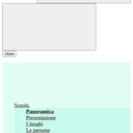
close
Scuola
Panoramica
Presentazione
I luoghi
Le persone