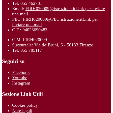
Tel:
055 462781
Email:
FIRH020009@istruzione.it
Link per inviare
una mail
PEC:
FIRH020009@PEC.istruzione.it
Link per
inviare una mail
C.F.: 94023690483
C.M. FIRH020009
Succursale: Via de’Bruni, 6 - 50133 Firenze
Tel. 055 785117
Seguici su
Facebook
Youtube
Instagram
Sezione Link Utili
Cookie policy
Note legali