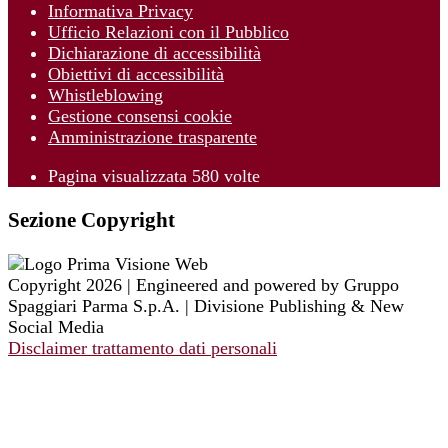
Informativa Privacy
Ufficio Relazioni con il Pubblico
Dichiarazione di accessibilità
Obiettivi di accessibilità
Whistleblowing
Gestione consensi cookie
Amministrazione trasparente
Pagina visualizzata
580
volte
Sezione Copyright
Copyright 2026 | Engineered and powered by Gruppo
Spaggiari Parma S.p.A. | Divisione Publishing & New
Social Media
Disclaimer trattamento dati personali