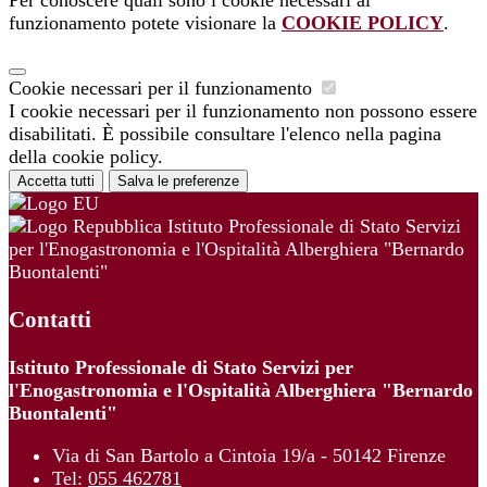
funzionamento potete visionare la
COOKIE POLICY
.
Cookie necessari per il funzionamento
I cookie necessari per il funzionamento non possono essere
disabilitati. È possibile consultare l'elenco nella pagina
della cookie policy.
Accetta tutti
Salva le preferenze
Istituto Professionale di Stato Servizi
per l'Enogastronomia e l'Ospitalità Alberghiera "Bernardo
Buontalenti"
Contatti
Istituto Professionale di Stato Servizi per
l'Enogastronomia e l'Ospitalità Alberghiera "Bernardo
Buontalenti"
Via di San Bartolo a Cintoia 19/a - 50142 Firenze
Tel:
055 462781