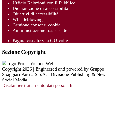
Ufficio Relazioni con il Pubblico
Dichiarazione di accessibilità
Obiettivi di accessibilità
Whistleblowing
Gestione consensi cookie
Amministrazione trasparente
Pagina visualizzata
633
volte
Sezione Copyright
Copyright 2026 | Engineered and powered by Gruppo
Spaggiari Parma S.p.A. | Divisione Publishing & New
Social Media
Disclaimer trattamento dati personali