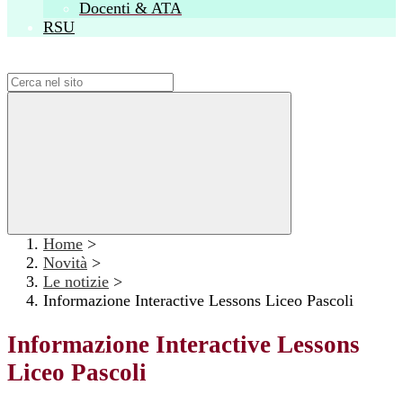
Docenti & ATA
RSU
Campo di ricerca per le pagine del sito
Home
>
Novità
>
Le notizie
>
Informazione Interactive Lessons Liceo Pascoli
Informazione Interactive Lessons
Liceo Pascoli