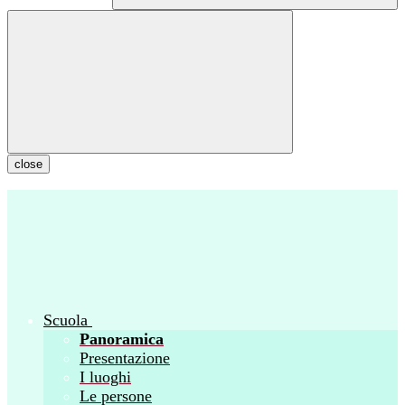
close
Scuola
Panoramica
Presentazione
I luoghi
Le persone