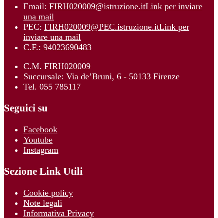
Email:
FIRH020009@istruzione.it
Link per inviare
una mail
PEC:
FIRH020009@PEC.istruzione.it
Link per
inviare una mail
C.F.: 94023690483
C.M. FIRH020009
Succursale: Via de’Bruni, 6 - 50133 Firenze
Tel. 055 785117
Seguici su
Facebook
Youtube
Instagram
Sezione Link Utili
Cookie policy
Note legali
Informativa Privacy