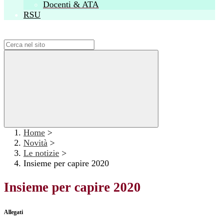
Docenti & ATA
RSU
Campo di ricerca per le pagine del sito
Home
>
Novità
>
Le notizie
>
Insieme per capire 2020
Insieme per capire 2020
Allegati