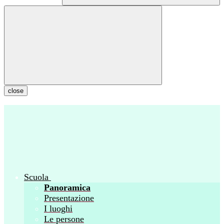
close
Scuola
Panoramica
Presentazione
I luoghi
Le persone