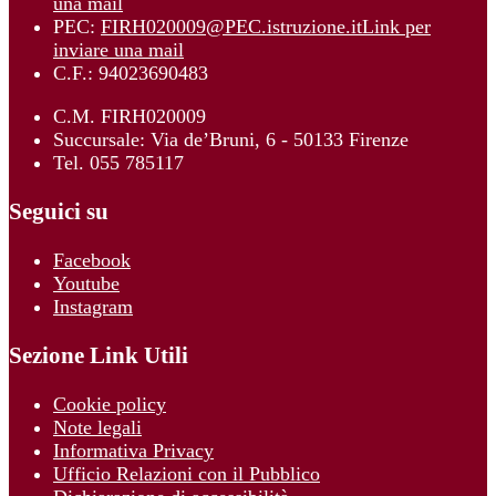
una mail
PEC:
FIRH020009@PEC.istruzione.it
Link per
inviare una mail
C.F.: 94023690483
C.M. FIRH020009
Succursale: Via de’Bruni, 6 - 50133 Firenze
Tel. 055 785117
Seguici su
Facebook
Youtube
Instagram
Sezione Link Utili
Cookie policy
Note legali
Informativa Privacy
Ufficio Relazioni con il Pubblico