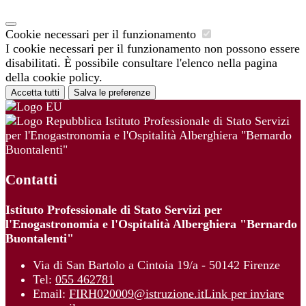
Cookie necessari per il funzionamento
I cookie necessari per il funzionamento non possono essere
disabilitati. È possibile consultare l'elenco nella pagina
della cookie policy.
Accetta tutti
Salva le preferenze
Istituto Professionale di Stato Servizi
per l'Enogastronomia e l'Ospitalità Alberghiera "Bernardo
Buontalenti"
Contatti
Istituto Professionale di Stato Servizi per
l'Enogastronomia e l'Ospitalità Alberghiera "Bernardo
Buontalenti"
Via di San Bartolo a Cintoia 19/a - 50142 Firenze
Tel:
055 462781
Email:
FIRH020009@istruzione.it
Link per inviare