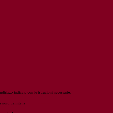
ndirizzo indicato con le istruzioni necessarie.
ssword tramite la
Login Spaggiari