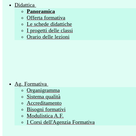
Didattica
Panoramica
Offerta formativa
Le schede didattiche
I progetti delle classi
Orario delle lezioni
Ag. Formativa
Organigramma
Sistema qualità
Accreditamento
Bisogni formativi
Modulistica A.F.
I Corsi dell'Agenzia Formativa