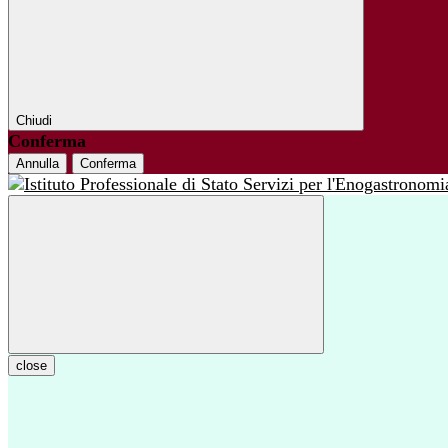
Chiudi
Conferma
Annulla
Conferma
close