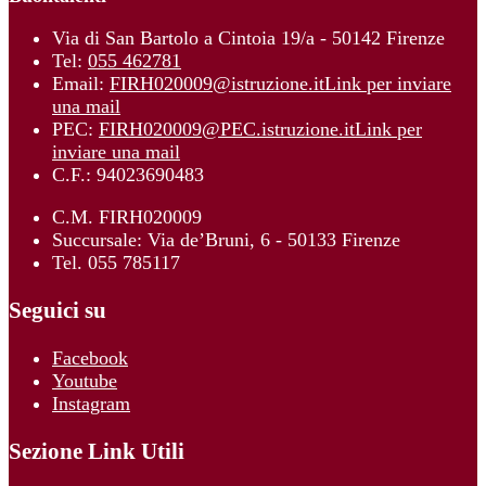
Via di San Bartolo a Cintoia 19/a - 50142 Firenze
Tel:
055 462781
Email:
FIRH020009@istruzione.it
Link per inviare
una mail
PEC:
FIRH020009@PEC.istruzione.it
Link per
inviare una mail
C.F.: 94023690483
C.M. FIRH020009
Succursale: Via de’Bruni, 6 - 50133 Firenze
Tel. 055 785117
Seguici su
Facebook
Youtube
Instagram
Sezione Link Utili