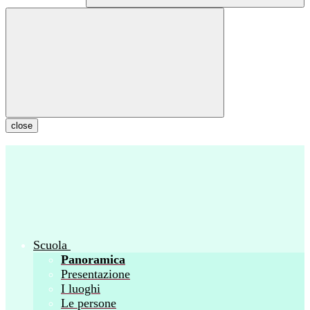
close
Scuola
Panoramica
Presentazione
I luoghi
Le persone