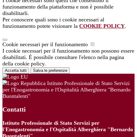
I cookie necessari sono quelli che consentono il
funzionamento della piattaforma e non è possibile
disabilitarli.
Per conoscere quali sono i cookie necessari al
funzionamento potete visionare la
COOKIE POLICY
.
Cookie necessari per il funzionamento
I cookie necessari per il funzionamento non possono essere
disabilitati. È possibile consultare l'elenco nella pagina
della cookie policy.
Accetta tutti
Salva le preferenze
Istituto Professionale di Stato Servizi
per l'Enogastronomia e l'Ospitalità Alberghiera "Bernardo
Buontalenti"
Contatti
Istituto Professionale di Stato Servizi per
l'Enogastronomia e l'Ospitalità Alberghiera "Bernardo
Buontalenti"