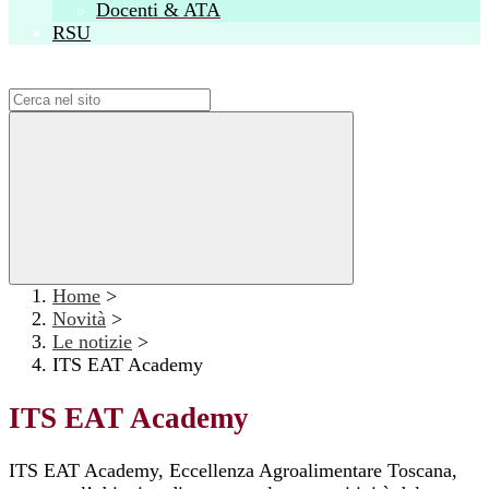
Docenti & ATA
RSU
Campo di ricerca per le pagine del sito
Home
>
Novità
>
Le notizie
>
ITS EAT Academy
ITS EAT Academy
ITS EAT Academy, Eccellenza Agroalimentare Toscana,