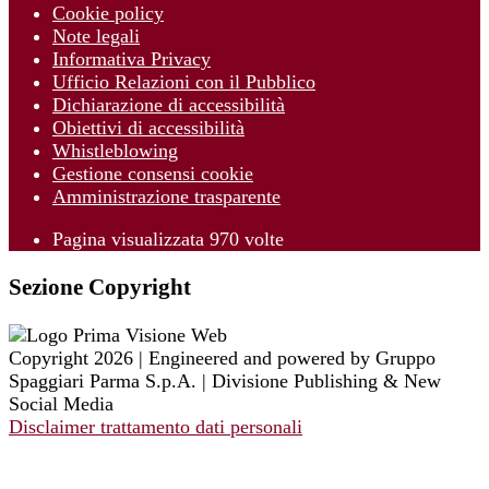
Cookie policy
Note legali
Informativa Privacy
Ufficio Relazioni con il Pubblico
Dichiarazione di accessibilità
Obiettivi di accessibilità
Whistleblowing
Gestione consensi cookie
Amministrazione trasparente
Pagina visualizzata
970
volte
Sezione Copyright
Copyright 2026 | Engineered and powered by Gruppo
Spaggiari Parma S.p.A. | Divisione Publishing & New
Social Media
Disclaimer trattamento dati personali