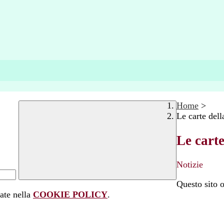
Home
>
Le carte dell
Le carte
Notizie
Questo sito o
rate nella
COOKIE POLICY
.