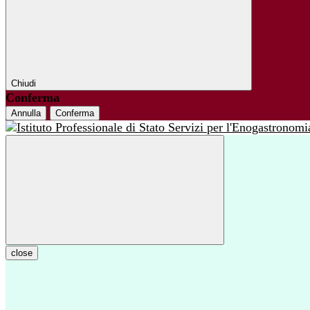
Chiudi
Conferma
Annulla
Conferma
close