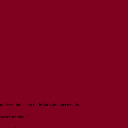
ndirizzo indicato con le istruzioni necessarie.
ssword tramite la
Login Spaggiari