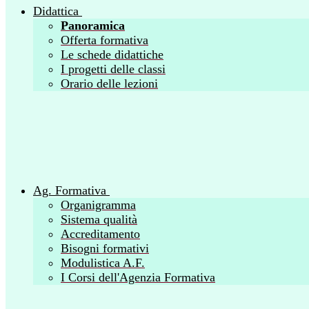
Didattica
Panoramica
Offerta formativa
Le schede didattiche
I progetti delle classi
Orario delle lezioni
Ag. Formativa
Organigramma
Sistema qualità
Accreditamento
Bisogni formativi
Modulistica A.F.
I Corsi dell'Agenzia Formativa