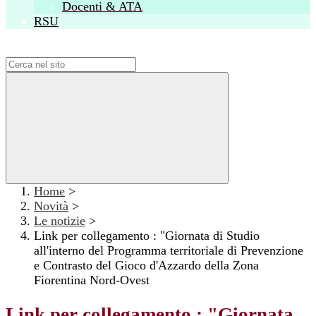
Docenti & ATA
RSU
Campo di ricerca per le pagine del sito
Home
>
Novità
>
Le notizie
>
Link per collegamento : "Giornata di Studio
all'interno del Programma territoriale di Prevenzione
e Contrasto del Gioco d'Azzardo della Zona
Fiorentina Nord-Ovest
Link per collegamento : "Giornata