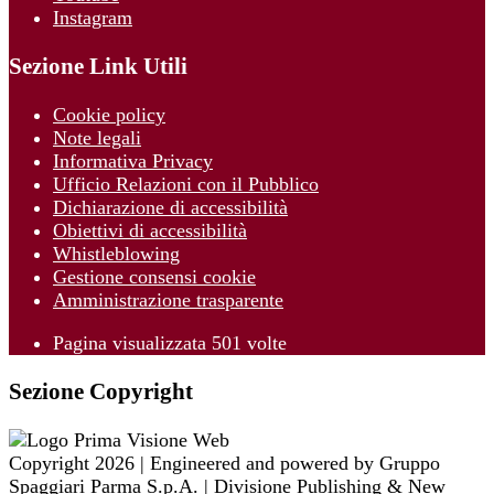
Instagram
Sezione Link Utili
Cookie policy
Note legali
Informativa Privacy
Ufficio Relazioni con il Pubblico
Dichiarazione di accessibilità
Obiettivi di accessibilità
Whistleblowing
Gestione consensi cookie
Amministrazione trasparente
Pagina visualizzata
501
volte
Sezione Copyright
Copyright 2026 | Engineered and powered by Gruppo
Spaggiari Parma S.p.A. | Divisione Publishing & New