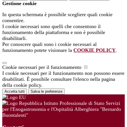
Gestione cookie
In questa schermata è possibile scegliere quali cookie
consentire.
I cookie necessari sono quelli che consentono il
funzionamento della piattaforma e non è possibile
disabilitarli.
Per conoscere quali sono i cookie necessari al
funzionamento potete visionare la
COOKIE POLICY
.
Cookie necessari per il funzionamento
I cookie necessari per il funzionamento non possono essere
disabilitati. È possibile consultare l'elenco nella pagina
della cookie policy.
Accetta tutti
Salva le preferenze
Istituto Professionale di Stato Servizi
per l'Enogastronomia e l'Ospitalità Alberghiera "Bernardo
Buontalenti"