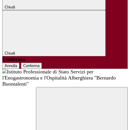
Chiudi
Chiudi
Conferma
Annulla
Conferma