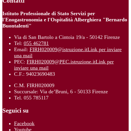
Contatti
Istituto Professionale di Stato Servizi per
l'Enogastronomia e l'Ospitalità Alberghiera "Bernardo
Buontalenti"
Via di San Bartolo a Cintoia 19/a - 50142 Firenze
Tel:
055 462781
Email:
FIRH020009@istruzione.it
Link per inviare
una mail
PEC:
FIRH020009@PEC.istruzione.it
Link per
inviare una mail
C.F.: 94023690483
C.M. FIRH020009
Succursale: Via de’Bruni, 6 - 50133 Firenze
Tel. 055 785117
Seguici su
Facebook
Youtube