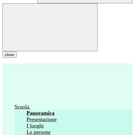
close
Scuola
Panoramica
Presentazione
I luoghi
Le persone