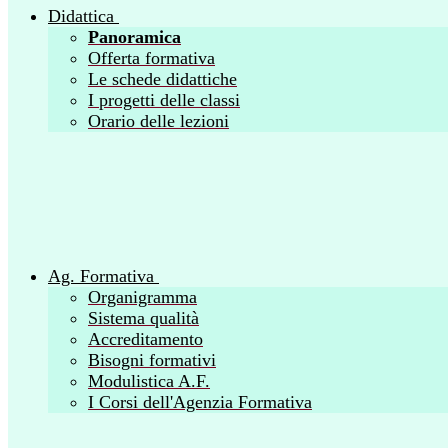
Didattica
Panoramica
Offerta formativa
Le schede didattiche
I progetti delle classi
Orario delle lezioni
Ag. Formativa
Organigramma
Sistema qualità
Accreditamento
Bisogni formativi
Modulistica A.F.
I Corsi dell'Agenzia Formativa