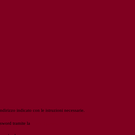
ndirizzo indicato con le istruzioni necessarie.
ssword tramite la
Login Spaggiari