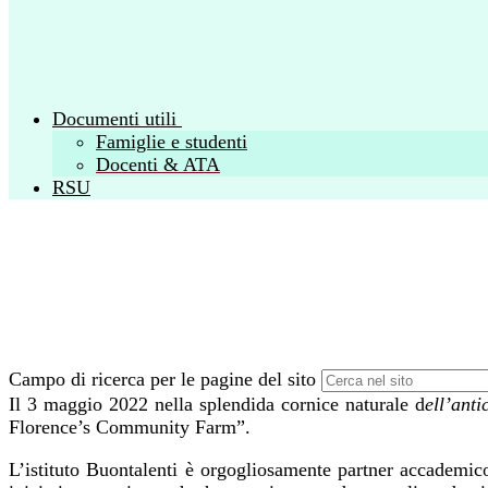
Documenti utili
Famiglie e studenti
Docenti & ATA
RSU
Campo di ricerca per le pagine del sito
Il 3 maggio 2022 nella splendida cornice naturale d
ell’an
Florence’s Community Farm”.
L’istituto Buontalenti è orgogliosamente partner accademico 