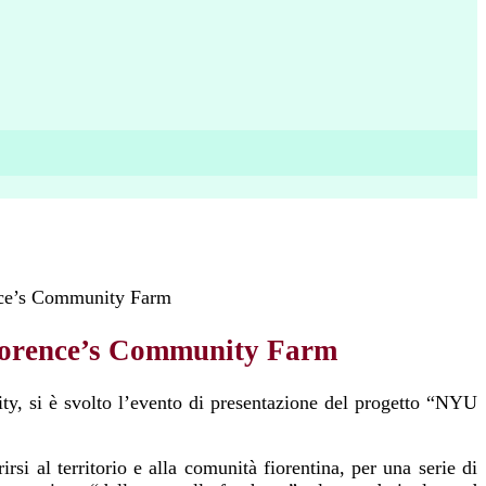
ce’s Community Farm
orence’s Community Farm
ity, si è svolto l’evento di presentazione del progetto “NYU
si al territorio e alla comunità fiorentina, per una serie di