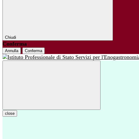
Chiudi
Conferma
Annulla
Conferma
close