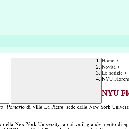
Home
>
Novità
>
Le notizie
>
NYU Floren
NYU Fl
tico Pomario
di Villa La Pietra, sede della New York Univers
della New York University, a cui va il grande merito di aprir