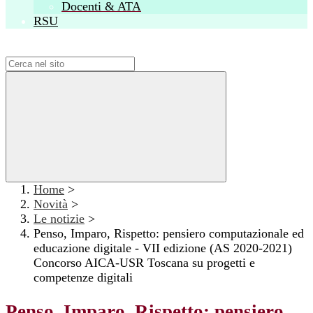
Docenti & ATA
RSU
Campo di ricerca per le pagine del sito
Home
>
Novità
>
Le notizie
>
Penso, Imparo, Rispetto: pensiero computazionale ed
educazione digitale - VII edizione (AS 2020-2021)
Concorso AICA-USR Toscana su progetti e
competenze digitali
Penso, Imparo, Rispetto: pensiero