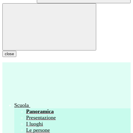
close
Scuola
Panoramica
Presentazione
I luoghi
Le persone