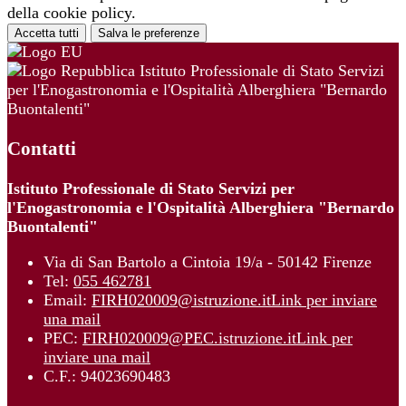
della cookie policy.
Accetta tutti
Salva le preferenze
Istituto Professionale di Stato Servizi
per l'Enogastronomia e l'Ospitalità Alberghiera "Bernardo
Buontalenti"
Contatti
Istituto Professionale di Stato Servizi per
l'Enogastronomia e l'Ospitalità Alberghiera "Bernardo
Buontalenti"
Via di San Bartolo a Cintoia 19/a - 50142 Firenze
Tel:
055 462781
Email:
FIRH020009@istruzione.it
Link per inviare
una mail
PEC:
FIRH020009@PEC.istruzione.it
Link per
inviare una mail
C.F.: 94023690483