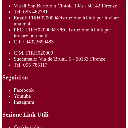
Via di San Bartolo a Cintoia 19/a - 50142 Firenze
Tel:
055 462781
Email:
FIRH020009@istruzione.it
Link per inviare
una mail
PEC:
FIRH020009@PEC.istruzione.it
Link per
inviare una mail
C.F.: 94023690483
C.M. FIRH020009
Succursale: Via de’Bruni, 6 - 50133 Firenze
Tel. 055 785117
Seguici su
Facebook
Youtube
Instagram
Sezione Link Utili
Cookie policy