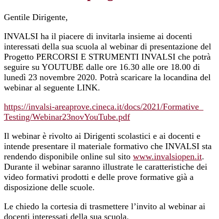
Gentile Dirigente,
INVALSI ha il piacere di invitarla insieme ai docenti
interessati della sua scuola al webinar di presentazione del
Progetto PERCORSI E STRUMENTI INVALSI che potrà
seguire su YOUTUBE dalle ore 16.30 alle ore 18.00 di
lunedì 23 novembre 2020. Potrà scaricare la locandina del
webinar al seguente LINK.
https://invalsi-areaprove.
cineca.it/docs/2021/Formative_
Testing/Webinar23novYouTube.
pdf
Il webinar è rivolto ai Dirigenti scolastici e ai docenti e
intende presentare il materiale formativo che INVALSI sta
rendendo disponibile online sul sito
www.invalsiopen.it
.
Durante il webinar saranno illustrate le caratteristiche dei
video formativi prodotti e delle prove formative già a
disposizione delle scuole.
Le chiedo la cortesia di trasmettere l’invito al webinar ai
docenti interessati della sua scuola.