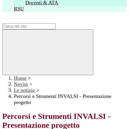
Docenti & ATA
RSU
Campo di ricerca per le pagine del sito
Home
>
Novità
>
Le notizie
>
Percorsi e Strumenti INVALSI - Presentazione
progetto
Percorsi e Strumenti INVALSI -
Presentazione progetto