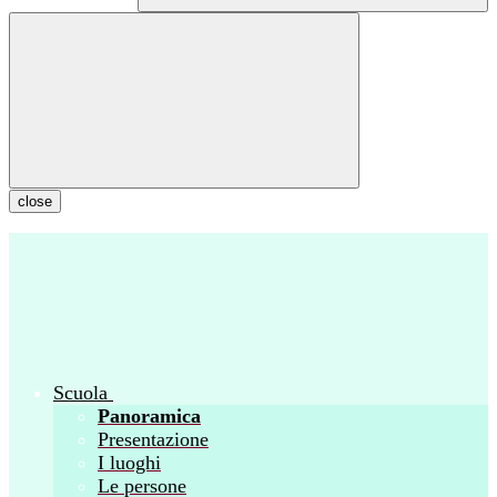
close
Scuola
Panoramica
Presentazione
I luoghi
Le persone