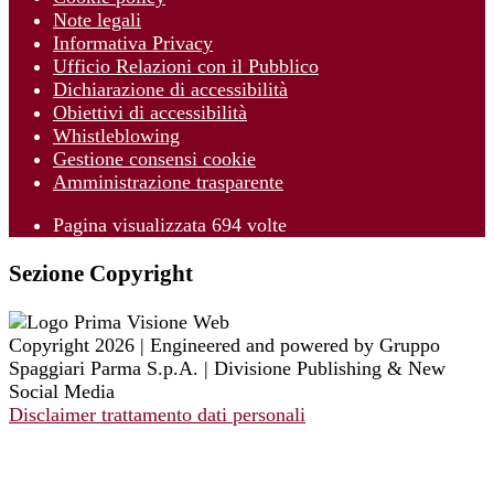
Note legali
Informativa Privacy
Ufficio Relazioni con il Pubblico
Dichiarazione di accessibilità
Obiettivi di accessibilità
Whistleblowing
Gestione consensi cookie
Amministrazione trasparente
Pagina visualizzata
694
volte
Sezione Copyright
Copyright 2026 | Engineered and powered by Gruppo
Spaggiari Parma S.p.A. | Divisione Publishing & New
Social Media
Disclaimer trattamento dati personali