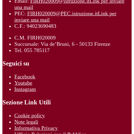
Email:
FIRH020009@istruzione.it
Link per inviare
una mail
PEC:
FIRH020009@PEC.istruzione.it
Link per
inviare una mail
C.F.: 94023690483
C.M. FIRH020009
Succursale: Via de’Bruni, 6 - 50133 Firenze
Tel. 055 785117
Seguici su
Facebook
Youtube
Instagram
Sezione Link Utili
Cookie policy
Note legali
Informativa Privacy