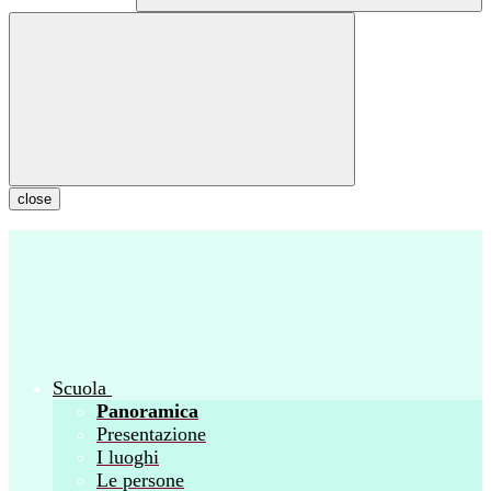
close
Scuola
Panoramica
Presentazione
I luoghi
Le persone