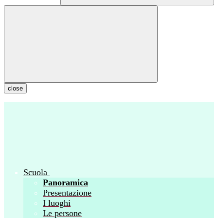
close
Scuola
Panoramica
Presentazione
I luoghi
Le persone