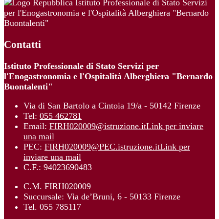
Istituto Professionale di Stato Servizi
per l'Enogastronomia e l'Ospitalità Alberghiera "Bernardo
Buontalenti"
Contatti
Istituto Professionale di Stato Servizi per
l'Enogastronomia e l'Ospitalità Alberghiera "Bernardo
Buontalenti"
Via di San Bartolo a Cintoia 19/a - 50142 Firenze
Tel:
055 462781
Email:
FIRH020009@istruzione.it
Link per inviare
una mail
PEC:
FIRH020009@PEC.istruzione.it
Link per
inviare una mail
C.F.: 94023690483
C.M. FIRH020009
Succursale: Via de’Bruni, 6 - 50133 Firenze
Tel. 055 785117