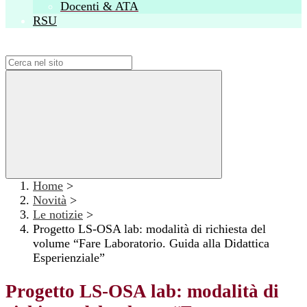
Docenti & ATA
RSU
Campo di ricerca per le pagine del sito
Home
>
Novità
>
Le notizie
>
Progetto LS-OSA lab: modalità di richiesta del
volume “Fare Laboratorio. Guida alla Didattica
Esperienziale”
Progetto LS-OSA lab: modalità di