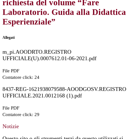
richiesta del volume “Fare
Laboratorio. Guida alla Didattica
Esperienziale”
Allegati
m_pi.AOODRTO.REGISTRO
UFFICIALE(U).0007612.01-06-2021.pdf
File PDF
Contatore click: 24
8437-REG-1621938079588-AOODGOSV.REGISTRO
UFFICIALE.2021.0012168 (1).pdf
File PDF
Contatore click: 29
Notizie
Questo sito o gli strumenti terzi da questo utilizzati si