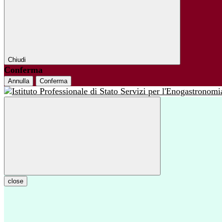
Chiudi
Conferma
Annulla
Conferma
close