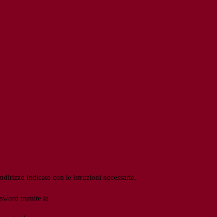
ndirizzo indicato con le istruzioni necessarie.
ssword tramite la
Login Spaggiari