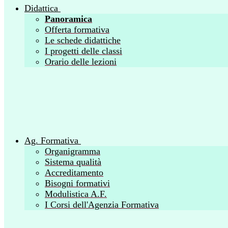
Didattica
Panoramica
Offerta formativa
Le schede didattiche
I progetti delle classi
Orario delle lezioni
Ag. Formativa
Organigramma
Sistema qualità
Accreditamento
Bisogni formativi
Modulistica A.F.
I Corsi dell'Agenzia Formativa