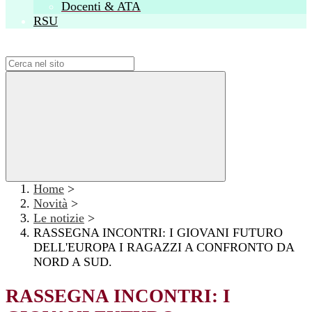
Docenti & ATA
RSU
Campo di ricerca per le pagine del sito
Home
>
Novità
>
Le notizie
>
RASSEGNA INCONTRI: I GIOVANI FUTURO
DELL'EUROPA I RAGAZZI A CONFRONTO DA
NORD A SUD.
RASSEGNA INCONTRI: I