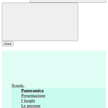
close
Scuola
Panoramica
Presentazione
I luoghi
Le persone