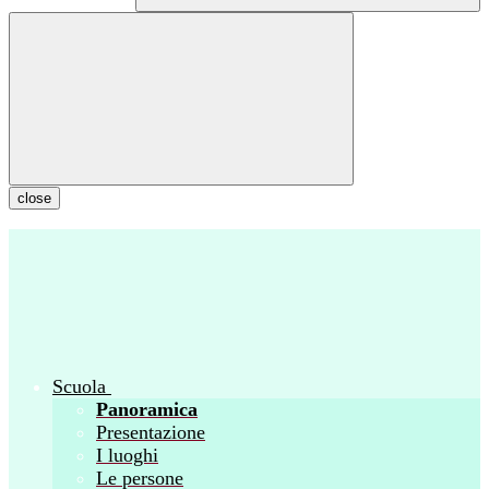
close
Scuola
Panoramica
Presentazione
I luoghi
Le persone