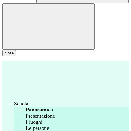
close
Scuola
Panoramica
Presentazione
I luoghi
Le persone