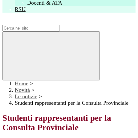
Docenti & ATA
RSU
Campo di ricerca per le pagine del sito
Home
>
Novità
>
Le notizie
>
Studenti rappresentanti per la Consulta Provinciale
Studenti rappresentanti per la
Consulta Provinciale