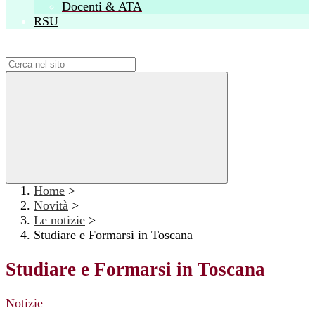
Docenti & ATA
RSU
Campo di ricerca per le pagine del sito
Home
>
Novità
>
Le notizie
>
Studiare e Formarsi in Toscana
Studiare e Formarsi in Toscana
Notizie