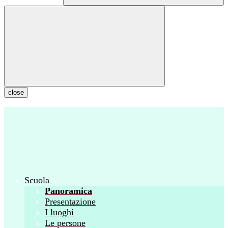
close
Scuola
Panoramica
Presentazione
I luoghi
Le persone