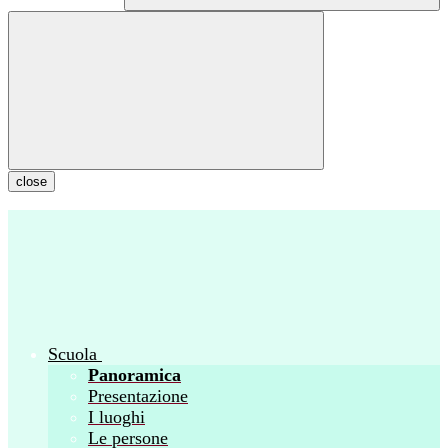
close
Scuola
Panoramica
Presentazione
I luoghi
Le persone