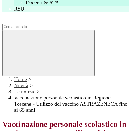
Docenti & ATA
RSU
Campo di ricerca per le pagine del sito
Home
>
Novità
>
Le notizie
>
Vaccinazione personale scolastico in Regione
Toscana - Utilizzo del vaccino ASTRAZENECA fino
ai 65 anni
Vaccinazione personale scolastico in