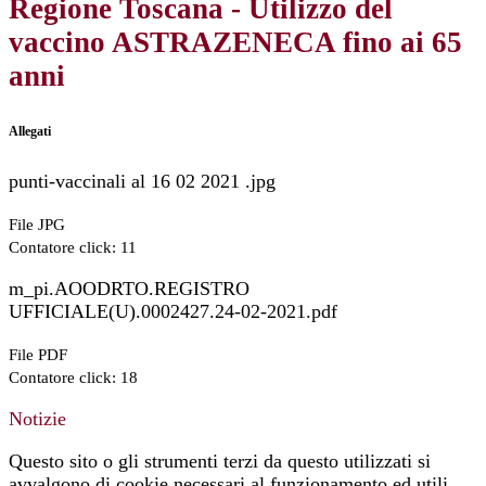
Regione Toscana - Utilizzo del
vaccino ASTRAZENECA fino ai 65
anni
Allegati
punti-vaccinali al 16 02 2021 .jpg
File JPG
Contatore click: 11
m_pi.AOODRTO.REGISTRO
UFFICIALE(U).0002427.24-02-2021.pdf
File PDF
Contatore click: 18
Notizie
Questo sito o gli strumenti terzi da questo utilizzati si
avvalgono di cookie necessari al funzionamento ed utili