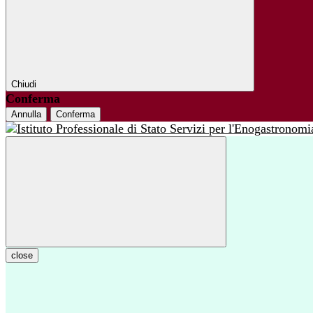
Chiudi
Conferma
Annulla
Conferma
close