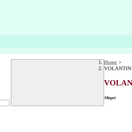
Home
>
VOLANTINI
VOLAN
Allegati