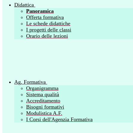
Didattica
Panoramica
Offerta formativa
Le schede didattiche
I progetti delle classi
Orario delle lezioni
Ag. Formativa
Organigramma
Sistema qualità
Accreditamento
Bisogni formativi
Modulistica A.F.
I Corsi dell'Agenzia Formativa