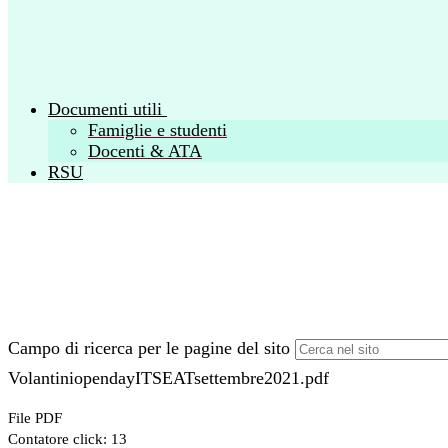
Documenti utili
Famiglie e studenti
Docenti & ATA
RSU
Campo di ricerca per le pagine del sito
VolantiniopendayITSEATsettembre2021.pdf
File PDF
Contatore click: 13