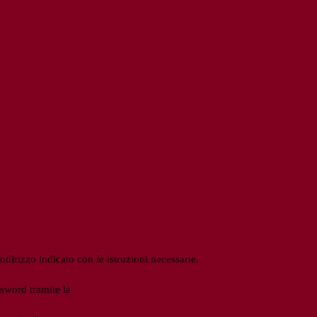
ndirizzo indicato con le istruzioni necessarie.
ssword tramite la
Login Spaggiari