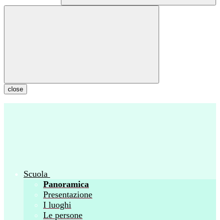
close
Scuola
Panoramica
Presentazione
I luoghi
Le persone