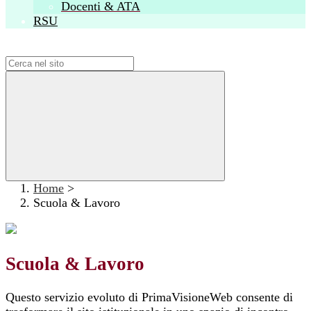
Docenti & ATA
RSU
Campo di ricerca per le pagine del sito
Home
>
Scuola & Lavoro
Scuola & Lavoro
Questo servizio evoluto di PrimaVisioneWeb consente di