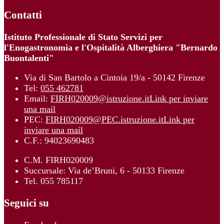
Contatti
Istituto Professionale di Stato Servizi per
l'Enogastronomia e l'Ospitalità Alberghiera "Bernardo
Buontalenti"
Via di San Bartolo a Cintoia 19/a - 50142 Firenze
Tel:
055 462781
Email:
FIRH020009@istruzione.it
Link per inviare
una mail
PEC:
FIRH020009@PEC.istruzione.it
Link per
inviare una mail
C.F.: 94023690483
C.M. FIRH020009
Succursale: Via de’Bruni, 6 - 50133 Firenze
Tel. 055 785117
Seguici su