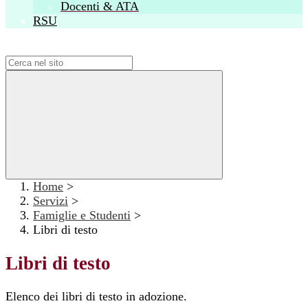
Docenti & ATA
RSU
Campo di ricerca per le pagine del sito
Home
>
Servizi
>
Famiglie e Studenti
>
Libri di testo
Libri di testo
Elenco dei libri di testo in adozione.