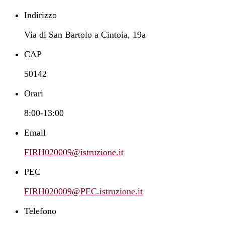
Indirizzo
Via di San Bartolo a Cintoia, 19a
CAP
50142
Orari
8:00-13:00
Email
FIRH020009@istruzione.it
PEC
FIRH020009@PEC.istruzione.it
Telefono