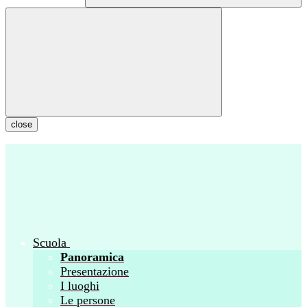
close
Scuola
Panoramica
Presentazione
I luoghi
Le persone