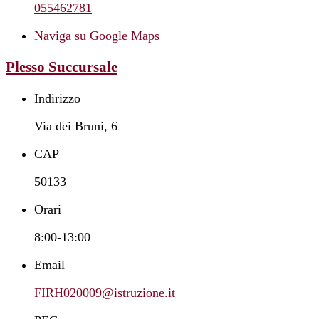
055462781
Naviga su Google Maps
Plesso Succursale
Indirizzo
Via dei Bruni, 6
CAP
50133
Orari
8:00-13:00
Email
FIRH020009@istruzione.it