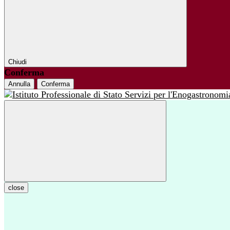
Chiudi
Conferma
Annulla
Conferma
close