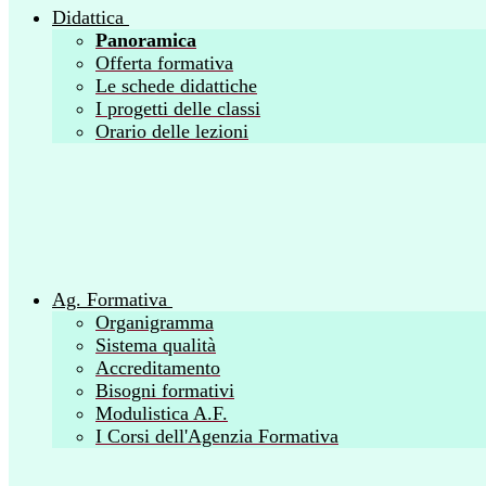
Didattica
Panoramica
Offerta formativa
Le schede didattiche
I progetti delle classi
Orario delle lezioni
Ag. Formativa
Organigramma
Sistema qualità
Accreditamento
Bisogni formativi
Modulistica A.F.
I Corsi dell'Agenzia Formativa