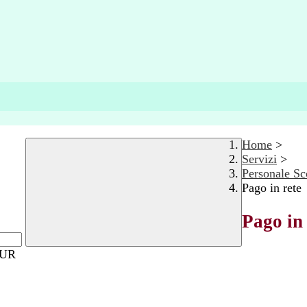
Home
>
Servizi
>
Personale Sc
Pago in rete
Pago in 
MIUR