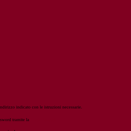
ndirizzo indicato con le istruzioni necessarie.
ssword tramite la
Login Spaggiari