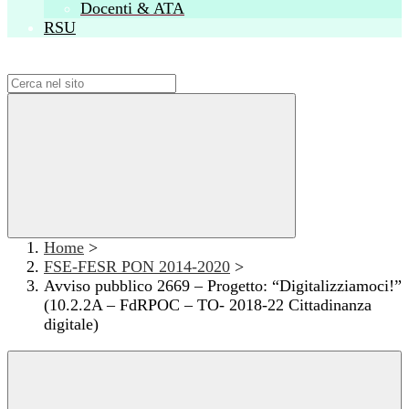
Docenti & ATA
RSU
Campo di ricerca per le pagine del sito
Home
>
FSE-FESR PON 2014-2020
>
Avviso pubblico 2669 – Progetto: “Digitalizziamoci!”
(10.2.2A – FdRPOC – TO- 2018-22 Cittadinanza
digitale)