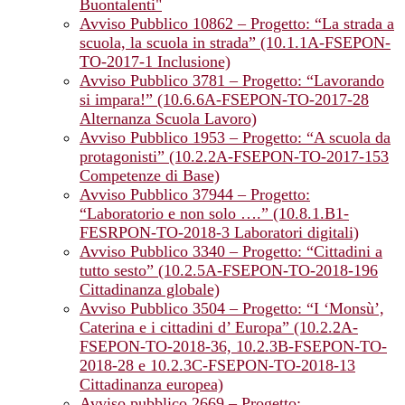
Buontalenti"
Avviso Pubblico 10862 – Progetto: “La strada a
scuola, la scuola in strada” (10.1.1A-FSEPON-
TO-2017-1 Inclusione)
Avviso Pubblico 3781 – Progetto: “Lavorando
si impara!” (10.6.6A-FSEPON-TO-2017-28
Alternanza Scuola Lavoro)
Avviso Pubblico 1953 – Progetto: “A scuola da
protagonisti” (10.2.2A-FSEPON-TO-2017-153
Competenze di Base)
Avviso Pubblico 37944 – Progetto:
“Laboratorio e non solo ….” (10.8.1.B1-
FESRPON-TO-2018-3 Laboratori digitali)
Avviso Pubblico 3340 – Progetto: “Cittadini a
tutto sesto” (10.2.5A-FSEPON-TO-2018-196
Cittadinanza globale)
Avviso Pubblico 3504 – Progetto: “I ‘Monsù’,
Caterina e i cittadini d’ Europa” (10.2.2A-
FSEPON-TO-2018-36, 10.2.3B-FSEPON-TO-
2018-28 e 10.2.3C-FSEPON-TO-2018-13
Cittadinanza europea)
Avviso pubblico 2669 – Progetto: