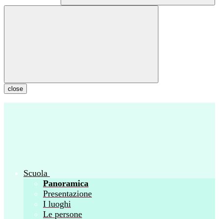
close
Scuola
Panoramica
Presentazione
I luoghi
Le persone