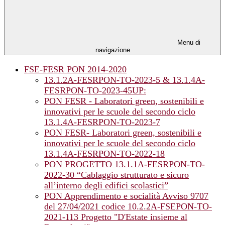
Menu di
navigazione
FSE-FESR PON 2014-2020
13.1.2A-FESRPON-TO-2023-5 & 13.1.4A-
FESRPON-TO-2023-45UP:
PON FESR - Laboratori green, sostenibili e
innovativi per le scuole del secondo ciclo
13.1.4A-FESRPON-TO-2023-7
PON FESR- Laboratori green, sostenibili e
innovativi per le scuole del secondo ciclo
13.1.4A-FESRPON-TO-2022-18
PON PROGETTO 13.1.1A-FESRPON-TO-
2022-30 “Cablaggio strutturato e sicuro
all’interno degli edifici scolastici”
PON Apprendimento e socialità Avviso 9707
del 27/04/2021 codice 10.2.2A-FSEPON-TO-
2021-113 Progetto "D'Estate insieme al