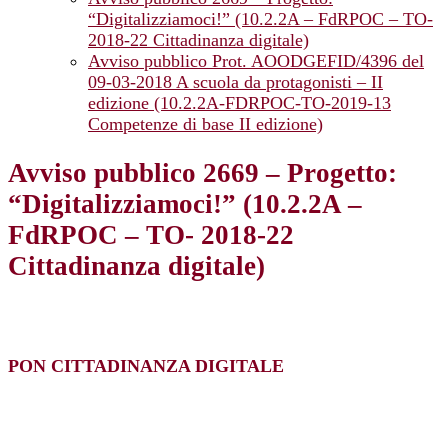
“Digitalizziamoci!” (10.2.2A – FdRPOC – TO-
2018-22 Cittadinanza digitale)
Avviso pubblico Prot. AOODGEFID/4396 del
09-03-2018 A scuola da protagonisti – II
edizione (10.2.2A-FDRPOC-TO-2019-13
Competenze di base II edizione)
Avviso pubblico 2669 – Progetto:
“Digitalizziamoci!” (10.2.2A –
FdRPOC – TO- 2018-22
Cittadinanza digitale)
PON CITTADINANZA DIGITALE