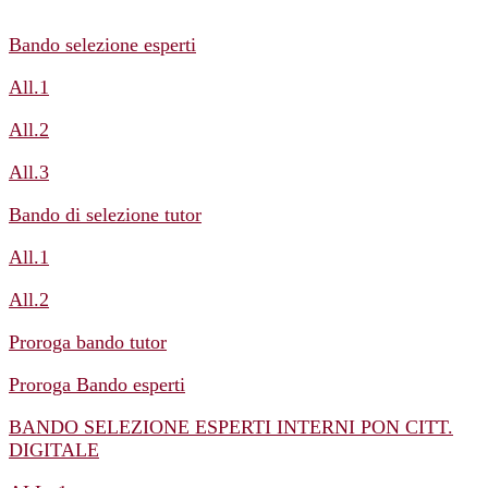
Bando selezione esperti
All.1
All.2
All.3
Bando di selezione tutor
All.1
All.2
Proroga bando tutor
Proroga Bando esperti
BANDO SELEZIONE ESPERTI INTERNI PON CITT.
DIGITALE