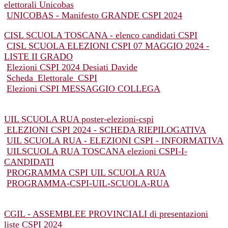
elettorali Unicobas
UNICOBAS - Manifesto GRANDE CSPI 2024
CISL SCUOLA TOSCANA - elenco candidati CSPI
CISL SCUOLA ELEZIONI CSPI 07 MAGGIO 2024 -
LISTE II GRADO
Elezioni CSPI 2024 Desiati Davide
Scheda_Elettorale_CSPI
Elezioni CSPI MESSAGGIO COLLEGA
UIL SCUOLA RUA poster-elezioni-cspi
ELEZIONI CSPI 2024 - SCHEDA RIEPILOGATIVA
UIL SCUOLA RUA - ELEZIONI CSPI - INFORMATIVA
UILSCUOLA RUA TOSCANA elezioni CSPI
-I-
CANDIDATI
PROGRAMMA CSPI UIL SCUOLA RUA
PROGRAMMA-CSPI-UIL-SCUOLA-RUA
CGIL - ASSEMBLEE PROVINCIALI di presentazioni
liste CSPI 2024