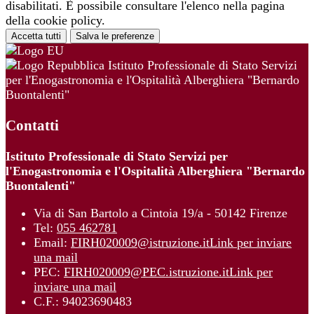
disabilitati. È possibile consultare l'elenco nella pagina
della cookie policy.
Accetta tutti
Salva le preferenze
Istituto Professionale di Stato Servizi
per l'Enogastronomia e l'Ospitalità Alberghiera "Bernardo
Buontalenti"
Contatti
Istituto Professionale di Stato Servizi per
l'Enogastronomia e l'Ospitalità Alberghiera "Bernardo
Buontalenti"
Via di San Bartolo a Cintoia 19/a - 50142 Firenze
Tel:
055 462781
Email:
FIRH020009@istruzione.it
Link per inviare
una mail
PEC:
FIRH020009@PEC.istruzione.it
Link per
inviare una mail
C.F.: 94023690483