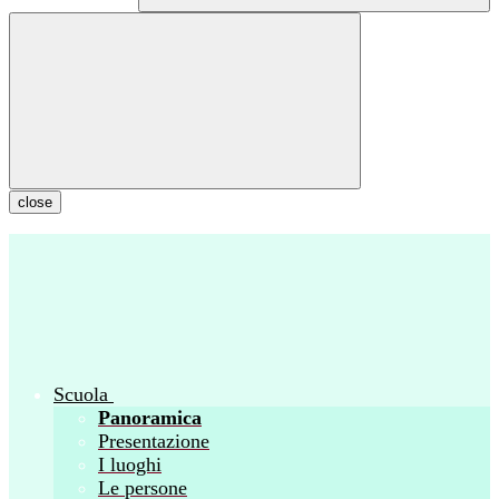
close
Scuola
Panoramica
Presentazione
I luoghi
Le persone