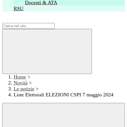
Docenti & ATA
RSU
Campo di ricerca per le pagine del sito
Home
>
Novità
>
Le notizie
>
Liste Elettorali ELEZIONI CSPI 7 maggio 2024