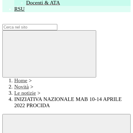
Docenti & ATA
RSU
Campo di ricerca per le pagine del sito
Home
>
Novità
>
Le notizie
>
INIZIATIVA NAZIONALE MAB 10-14 APRILE
2022 PROCIDA