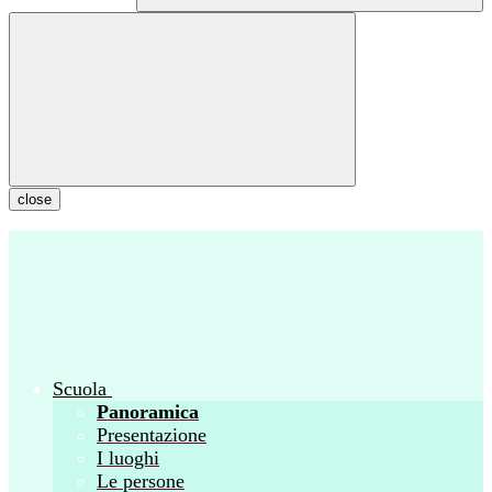
close
Scuola
Panoramica
Presentazione
I luoghi
Le persone