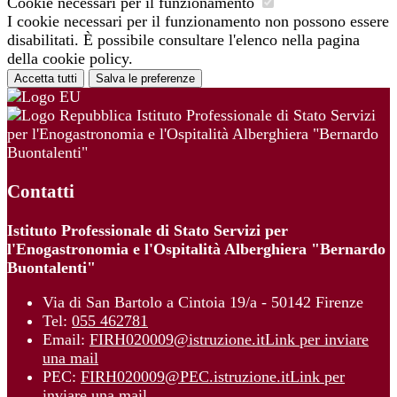
Cookie necessari per il funzionamento
I cookie necessari per il funzionamento non possono essere
disabilitati. È possibile consultare l'elenco nella pagina
della cookie policy.
Accetta tutti
Salva le preferenze
Istituto Professionale di Stato Servizi
per l'Enogastronomia e l'Ospitalità Alberghiera "Bernardo
Buontalenti"
Contatti
Istituto Professionale di Stato Servizi per
l'Enogastronomia e l'Ospitalità Alberghiera "Bernardo
Buontalenti"
Via di San Bartolo a Cintoia 19/a - 50142 Firenze
Tel:
055 462781
Email:
FIRH020009@istruzione.it
Link per inviare
una mail
PEC:
FIRH020009@PEC.istruzione.it
Link per
inviare una mail