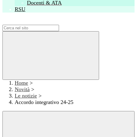
Docenti & ATA
RSU
Campo di ricerca per le pagine del sito
Home
>
Novità
>
Le notizie
>
Accordo integrativo 24-25