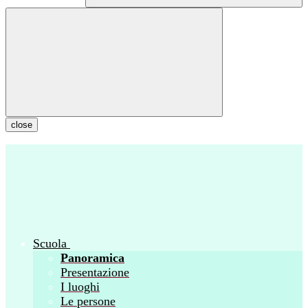
close
Scuola
Panoramica
Presentazione
I luoghi
Le persone